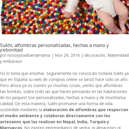
Sukhi, alfombras personalizadas, hechas a mano y
¡rebonitas!
por
nosoyunadramamama
|
Nov 29, 2016
|
decoración
,
Maternidad
y embarazo
Os lo tenía que enseñar. Seguramente no conozcáis todavía
Sukhi
ya
que en España su web de compras online se lanzó hace sólo un año.
Pero ahora ya os cuento yo muchas cosas, ¡veréis que alfombras
tan bonitas, sobre todo las que hacen pensando en las habitaciones
de los peques! Son personalizadas, hechas a mano y de muchísima
calidad. De esta manera, Sukhi promueve una forma de vida
sostenible mediante la
elaboración de alfombras que respectan
el medio ambiente y colaboran directamente con los
artesanos que las realizan en Nepal, India, Turquía y
Marruecos
. No existen intermediarios de venta, ni almacenes ni