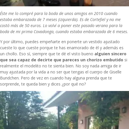
Éste me lo compré para la boda de unos amigos en 2010 cuando
estaba embarazada de 7 meses (izquierda). Es de Cortefiel y no me
costó más de 50 euros. Lo volví a poner este pasado verano para la
boda de mi prima Covadonga, cuando estaba embarazada de 6 meses.
Y por último, puedes empeñarte en ponerte un vestido ajustado
cueste lo que cueste porque te has enamorado de él y además es
un chollo. Eso sí, siempre que te dé el visto bueno
alguien sincero
que sea capaz de decirte que pareces un chorizo embutido
si
realmente el modelito no te sienta bien. No soy nada amiga de ir
muy ajustada por la vida a no ser que tengas el cuerpo de Giselle
Bundchen. Pero de vez en cuando hay alguna prenda que te
sorprende, te queda bien y dices ¿por qué no?