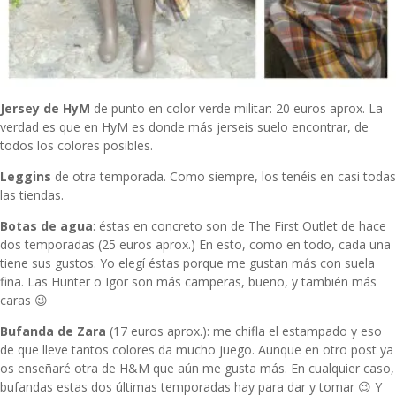
Jersey de HyM
de punto en color verde militar: 20 euros aprox. La
verdad es que en HyM es donde más jerseis suelo encontrar, de
todos los colores posibles.
Leggins
de otra temporada. Como siempre, los tenéis en casi todas
las tiendas.
Botas de agua
: éstas en concreto son de The First Outlet de hace
dos temporadas (25 euros aprox.) En esto, como en todo, cada una
tiene sus gustos. Yo elegí éstas porque me gustan más con suela
fina. Las Hunter o Igor son más camperas, bueno, y también más
caras 😉
Bufanda de Zara
(17 euros aprox.): me chifla el estampado y eso
de que lleve tantos colores da mucho juego. Aunque en otro post ya
os enseñaré otra de H&M que aún me gusta más. En cualquier caso,
bufandas estas dos últimas temporadas hay para dar y tomar 😉 Y