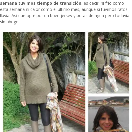
semana tuvimos tiempo de transición
, es decir, ni frío como
esta semana ni calor como el último mes, aunque sí tuvimos ratos
lluvia. Así que opté por un buen jersey y botas de agua pero todavía
sin abrigo.