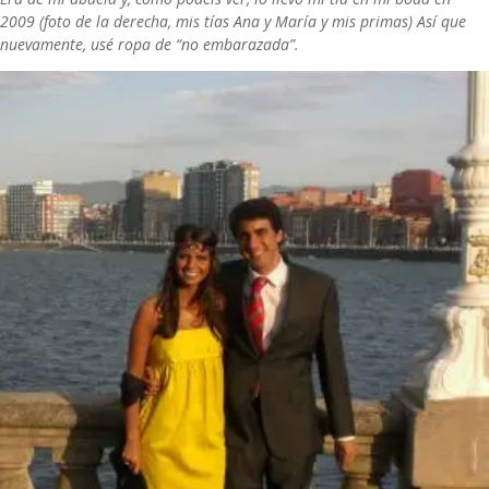
2009 (foto de la derecha, mis tías Ana y María y mis primas) Así que
nuevamente, usé ropa de “no embarazada”.