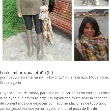
Look embarazada otoño (III)
por
nosoyunadramamama
|
Nov 6, 2014
|
embarazo
,
Moda
,
ropa
,
Sin categoría
Hoy toca post de moda, para que no os saturéis con entradas como
la de ayer, que era muy larga. Os agradezco muchísimo la cantidad
de comentarios que dejasteis con recomendaciones de todo tipo,
¡así da gusto! Aunque ya ha llegado el frío,
el pasado fin de