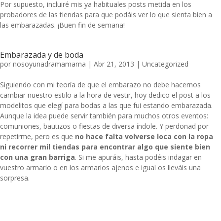
Por supuesto, incluiré mis ya habituales posts metida en los
probadores de las tiendas para que podáis ver lo que sienta bien a
las embarazadas. ¡Buen fin de semana!
Embarazada y de boda
por
nosoyunadramamama
|
Abr 21, 2013
|
Uncategorized
Siguiendo con mi teoría de que el embarazo no debe hacernos
cambiar nuestro estilo a la hora de vestir, hoy dedico el post a los
modelitos que elegí para bodas a las que fui estando embarazada.
Aunque la idea puede servir también para muchos otros eventos:
comuniones, bautizos o fiestas de diversa índole. Y perdonad por
repetirme, pero es que
no hace falta volverse loca con la ropa
ni recorrer mil tiendas para encontrar algo que siente bien
con una gran barriga
. Si me apuráis, hasta podéis indagar en
vuestro armario o en los armarios ajenos e igual os lleváis una
sorpresa.