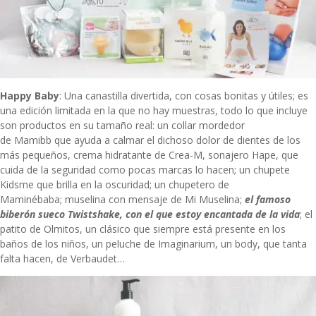
Happy Baby
: Una canastilla divertida, con cosas bonitas y útiles; es
una edición limitada en la que no hay muestras, todo lo que incluye
son productos en su tamaño real: un collar mordedor
de Mamibb que ayuda a calmar el dichoso dolor de dientes de los
más pequeños, crema hidratante de Crea-M, sonajero Hape, que
cuida de la seguridad como pocas marcas lo hacen; un chupete
Kidsme que brilla en la oscuridad; un chupetero de
Maminébaba; muselina con mensaje de Mi Muselina;
el famoso
biberón sueco Twistshake, con el que estoy encantada de la vida
; el
patito de Olmitos, un clásico que siempre está presente en los
baños de los niños, un peluche de Imaginarium, un body, que tanta
falta hacen, de Verbaudet…