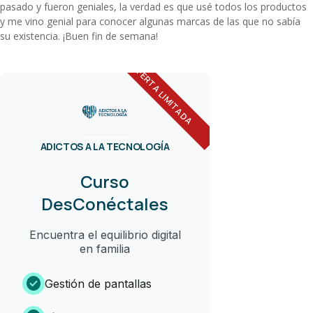
pasado y fueron geniales, la verdad es que usé todos los productos
y me vino genial para conocer algunas marcas de las que no sabía
su existencia. ¡Buen fin de semana!
OFERTA LIMITADA
ADICTOS A LA TECNOLOGÍA
Curso
DesConéctales
Encuentra el equilibrio digital
en familia
check_circle
Gestión de pantallas