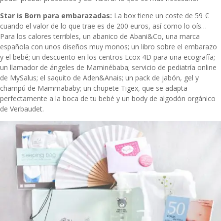
Star is Born para embarazadas:
La box tiene un coste de 59 €
cuando el valor de lo que trae es de 200 euros, así como lo oís…
Para los calores terribles, un abanico de Abani&Co, una marca
española con unos diseños muy monos; un libro sobre el embarazo
y el bebé; un descuento en los centros Ecox 4D para una ecografía;
un llamador de ángeles de Maminébaba; servicio de pediatría online
de MySalus; el saquito de Aden&Anais; un pack de jabón, gel y
champú de Mammababy; un chupete Tigex, que se adapta
perfectamente a la boca de tu bebé y un body de algodón orgánico
de Verbaudet.