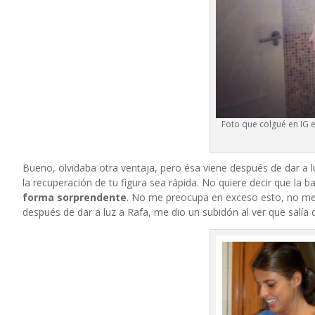
Foto que colgué en IG
Bueno, olvidaba otra ventaja, pero ésa viene después de dar a l
la recuperación de tu figura sea rápida. No quiere decir que la b
forma sorprendente
. No me preocupa en exceso esto, no me
después de dar a luz a Rafa, me dio un subidón al ver que salía 