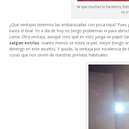
Sé que muchas lo hacemos, fo
va c
¿Qué ventajas tenemos las embarazadas con poca tripa? Pues
hasta el final. Yo a día de hoy no tengo problemas ni para abroc
cama. Otra ventaja, aunque creo que en esto juega un papel cla
salgan estrías
; cuanto menos se estire la piel, mejor (tengo 
detengo en este asunto). Y quizás, la ventaja por excelencia de 
cosas que nos sirven de nuestras prendas habituales.