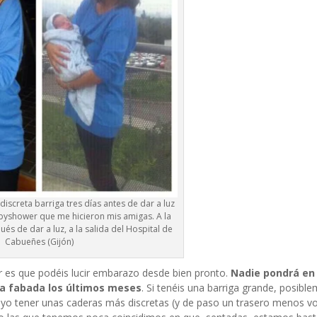
 discreta barriga tres días antes de dar a luz
babyshower que me hicieron mis amigas. A la
és de dar a luz, a la salida del Hospital de
Cabueñes (Gijón)
r es que podéis lucir embarazo desde bien pronto.
Nadie pondrá en
a fabada los últimos meses
. Si tenéis una barriga grande, posible
ra yo tener unas caderas más discretas (y de paso un trasero menos 