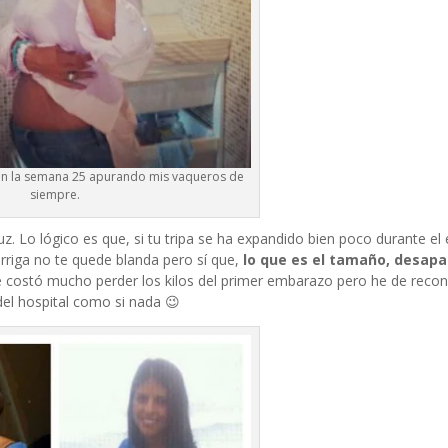
 en la semana 25 apurando mis vaqueros de
siempre.
uz. Lo lógico es que, si tu tripa se ha expandido bien poco durante e
arriga no te quede blanda pero sí que,
lo que es el tamaño, desapa
 costó mucho perder los kilos del primer embarazo pero he de recon
del hospital como si nada 😉