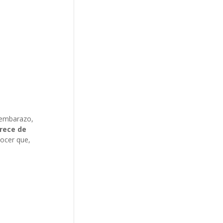
l embarazo,
rece de
ocer que,