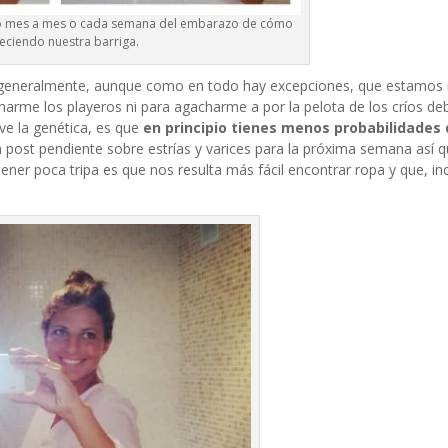
to mes a mes o cada semana del embarazo de cómo
reciendo nuestra barriga.
 generalmente, aunque como en todo hay excepciones, que estamos 
harme los playeros ni para agacharme a por la pelota de los críos de
ve la genética, es que
en principio tienes menos probabilidades 
un post pendiente sobre estrías y varices para la próxima semana así
tener poca tripa es que nos resulta más fácil encontrar ropa y que, in