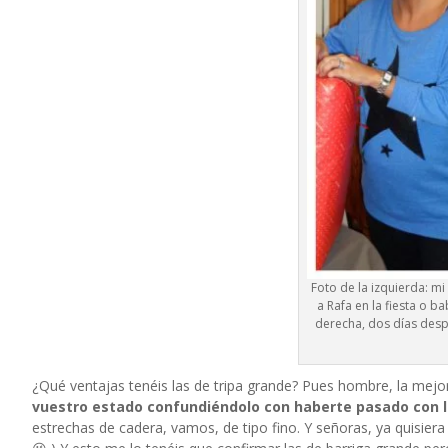
Foto de la izquierda: mi
a Rafa en la fiesta o 
derecha, dos días despu
¿Qué ventajas tenéis las de tripa grande? Pues hombre, la mejo
vuestro estado confundiéndolo con haberte pasado con l
estrechas de cadera, vamos, de tipo fino. Y señoras, ya quisie