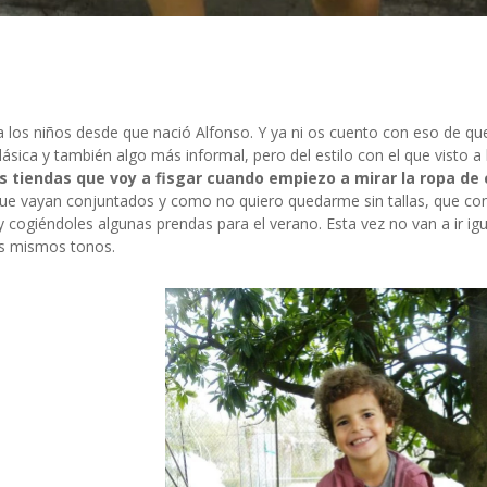
 los niños desde que nació Alfonso. Y ya ni os cuento con eso de q
sica y también algo más informal, pero del estilo con el que visto a 
s tiendas que voy a fisgar cuando empiezo a mirar la ropa de 
que vayan conjuntados y como no quiero quedarme sin tallas, que con
oy cogiéndoles algunas prendas para el verano. Esta vez no van a ir i
os mismos tonos.