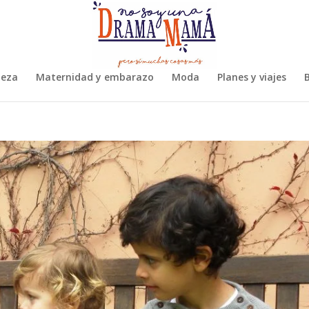
leza
Maternidad y embarazo
Moda
Planes y viajes
B