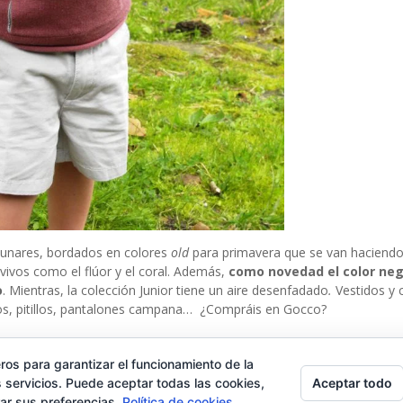
 lunares, bordados en colores
old
para primavera que se van haciend
vos como el flúor y el coral. Además,
como novedad el color neg
o
. Mientras, la colección Junior tiene un aire desenfadado
.
Vestidos y
os, pitillos, pantalones campana… ¿Compráis en Gocco?
ros para garantizar el funcionamiento de la
Aceptar todo
 servicios. Puede aceptar todas las cookies,
rar sus preferencias.
Política de cookies