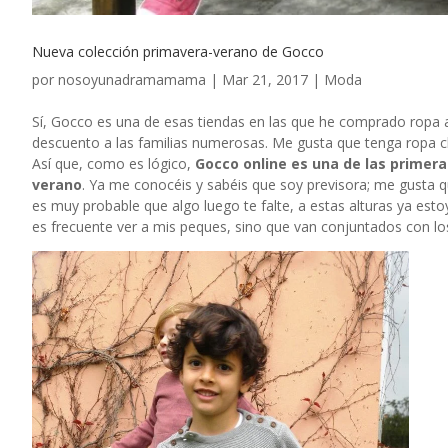
Nueva colección primavera-verano de Gocco
por
nosoyunadramamama
|
Mar 21, 2017
|
Moda
Sí, Gocco es una de esas tiendas en las que he comprado ropa a
descuento a las familias numerosas. Me gusta que tenga ropa clá
Así que, como es lógico,
Gocco online
es una de las primera
verano
. Ya me conocéis y sabéis que soy previsora; me gusta 
es muy probable que algo luego te falte, a estas alturas ya est
es frecuente ver a mis peques, sino que van conjuntados con l