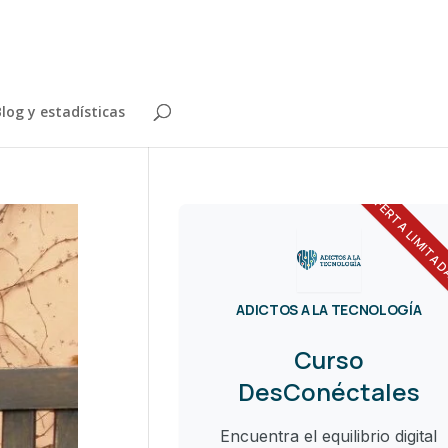
log y estadísticas
OFERTA LIMITA
ADICTOS A LA TECNOLOGÍA
Curso
DesConéctales
Encuentra el equilibrio digital