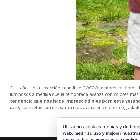
Este año, en la colección infantil de GOCCO predominan flores,
luminosos a medida que la temporada avanza con colores más vi
tendencia que nos hace imprescindibles para este veran
dyed
, camisetas con un patrón más actual en colores degradad
Utilizamos cookies propias y de terce
web, medir su uso y mejorar nuestros
rechazar las no necesarias o configu