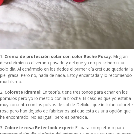
1.
Crema de protección solar con color Roche Posay
: Mi gran
descubrimiento el verano pasado y del que ya no prescindo ni un
solo día. Al echármelo en los dedos el primer día creí que quedaría la
piel grasa. Pero no, nada de nada. Estoy encantada y lo recomiendo
muchísimo.
2.
Colorete Rimmel
: En teoría, tiene tres tonos para echar en los
pómulos pero yo lo mezclo con la brocha. El caso es que yo estaba
muy contenta con los polvos de sol de Deliplus que incluían colorete
rosa pero han dejado de fabricarlos así que esta es una opción que
he encontrado. No es igual, pero es parecida.
3.
Colorete rosa Beter look expert
: Es para completar o para
remarcar algún día el efecto del anterior, ya que es un rosa un poco