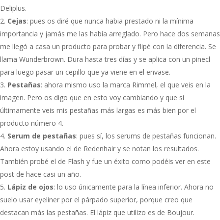
Deliplus.
Cejas
: pues os diré que nunca habia prestado ni la mínima
importancia y jamás me las había arreglado. Pero hace dos semanas
me llegó a casa un producto para probar y flipé con la diferencia. Se
llama Wunderbrown. Dura hasta tres días y se aplica con un pinecl
para luego pasar un cepillo que ya viene en el envase.
Pestañas
: ahora mismo uso la marca Rimmel, el que veis en la
imagen. Pero os digo que en esto voy cambiando y que si
últimamente veis mis pestañas más largas es más bien por el
producto número 4.
Serum de pestañas
: pues sí, los serums de pestañas funcionan.
Ahora estoy usando el de Redenhair y se notan los resultados.
También probé el de Flash y fue un éxito como
podéis ver en este
post
de hace casi un año.
Lápiz de ojos
: lo uso únicamente para la línea inferior. Ahora no
suelo usar eyeliner por el párpado superior, porque creo que
destacan más las pestañas. El lápiz que utilizo es de Boujour.