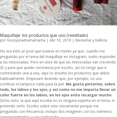
Maquillaje: los productos que uso (reeditado)
por
nosoyunadramamama
|
Abr 10, 2018
|
Bienestar y belleza
No era éste un post que tuviese en mente ya que, cuando me
preguntáis por el tema del maquillaje en Instagram, suelo responder
a las interesadas. Pero en vista de que las interesadas van creciendo
😉 y para que quede constancia por escrito, así no tengo que ir
contestando una a una, aquí os enseño los productos que utilizo
habitualmente. Empezaré diciendo que, por ejemplo, no uso
sombras ni tampoco nada para la piel.
Me gusta pintarme, sobre
todo, los labios y los ojos, y así como no me importa llevar un
color fuerte en los labios, en los ojos evito recargar mucho
.
Dicho esto, la que aquí escribe no es ninguna experta en el tema, ni
pretendo serlo. Escribo sobre esto únicamente porque me
preguntáis con frecuencia. Incluyo dos imágenes con los números
correspondientes y voy explicando.