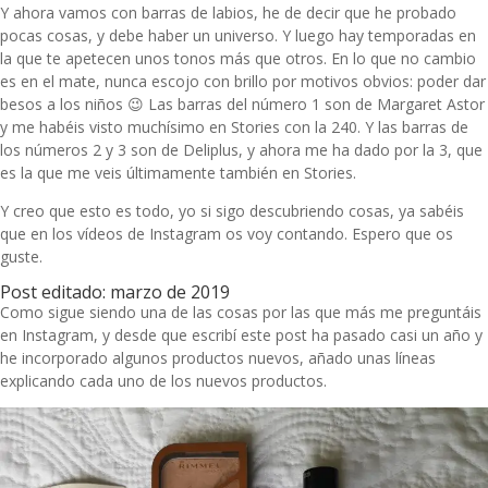
Y ahora vamos con barras de labios, he de decir que he probado
pocas cosas, y debe haber un universo. Y luego hay temporadas en
la que te apetecen unos tonos más que otros. En lo que no cambio
es en el mate, nunca escojo con brillo por motivos obvios: poder dar
besos a los niños 😉 Las barras del número 1 son de Margaret Astor
y me habéis visto muchísimo en Stories con la 240. Y las barras de
los números 2 y 3 son de Deliplus, y ahora me ha dado por la 3, que
es la que me veis últimamente también en Stories.
Y creo que esto es todo, yo si sigo descubriendo cosas, ya sabéis
que en los vídeos de Instagram os voy contando. Espero que os
guste.
Post editado: marzo de 2019
Como sigue siendo una de las cosas por las que más me preguntáis
en Instagram, y desde que escribí este post ha pasado casi un año y
he incorporado algunos productos nuevos, añado unas líneas
explicando cada uno de los nuevos productos.