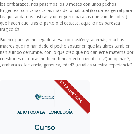
los embarazos, nos pasamos los 9 meses con unos pechos
turgentes, con varias tallas más de lo habitual (lo cual es genial para
las que andamos justitas y un engorro para las que van de sobra)
que hacen que, tras el parto o el destete, aquello nos parezca
trágico 😉
Bueno, pues yo he llegado a esa conclusión y, además, muchas
madres que no han dado el pecho sostienen que las ubres también
han sufrido derrumbe, con lo que creo que no dar leche materna por
cuestiones estéticas no tiene fundamento científico. ¿Qué opináis?,
¿embarazo, lactancia, genética, edad?, ¿cuál es vuestra experiencia?
OFERTA LIMITADA
ADICTOS A LA TECNOLOGÍA
Curso