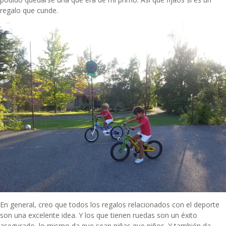
regalo que cunde.
En general, creo que todos los regalos relacionados con el deporte
son una excelente idea. Y los que tienen ruedas son un éxito
asegurado, lo mismo da que sean niñas que niños. Y también da