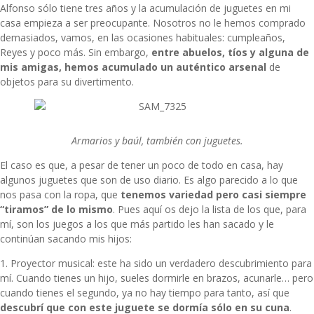
Alfonso sólo tiene tres años y la acumulación de juguetes en mi
casa empieza a ser preocupante. Nosotros no le hemos comprado
demasiados, vamos, en las ocasiones habituales: cumpleaños,
Reyes y poco más. Sin embargo,
entre abuelos, tíos y alguna de
mis amigas, hemos acumulado un auténtico arsenal
de
objetos para su divertimento.
Armarios y baúl, también con juguetes.
El caso es que, a pesar de tener un poco de todo en casa, hay
algunos juguetes que son de uso diario. Es algo parecido a lo que
nos pasa con la ropa, que
tenemos variedad pero casi siempre
“tiramos” de lo mismo
. Pues aquí os dejo la lista de los que, para
mí, son los juegos a los que más partido les han sacado y le
continúan sacando mis hijos:
1. Proyector musical: este ha sido un verdadero descubrimiento para
mí. Cuando tienes un hijo, sueles dormirle en brazos, acunarle… pero
cuando tienes el segundo, ya no hay tiempo para tanto, así que
descubrí que con este juguete se dormía sólo en su cuna
.