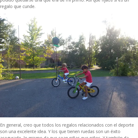
regalo que cunde.
En general, creo que todos los regalos relacionados con el deporte
son una excelente idea. Y los que tienen ruedas son un éxito
asegurado, lo mismo da que sean niñas que niños. Y también da