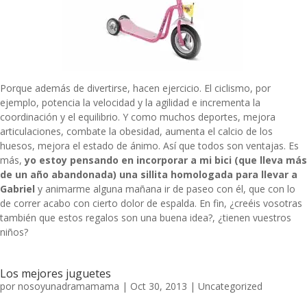
Porque además de divertirse, hacen ejercicio. El ciclismo, por
ejemplo, potencia la velocidad y la agilidad e incrementa la
coordinación y el equilibrio. Y como muchos deportes, mejora
articulaciones, combate la obesidad, aumenta el calcio de los
huesos, mejora el estado de ánimo. Así que todos son ventajas. Es
más,
yo estoy pensando en incorporar a mi bici (que lleva más
de un año abandonada) una sillita homologada para llevar a
Gabriel
y animarme alguna mañana ir de paseo con él, que con lo
de correr acabo con cierto dolor de espalda. En fin, ¿creéis vosotras
también que estos regalos son una buena idea?, ¿tienen vuestros
niños?
Los mejores juguetes
por
nosoyunadramamama
|
Oct 30, 2013
|
Uncategorized