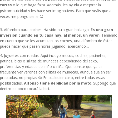
torres
o lo que haga falta. Además, les ayuda a mejorar la
psicomotricidad y les hace ser imaginativos. Para que veáis que a
veces me pongo seria. 😉
3. Alfombra para coches: Ha sido otro gran hallazgo.
Es una gran
inversión cuando en tu casa hay, al menos, un varón
. Teniendo
en cuenta que se les acumulan los coches, una alfombra de éstas
puede hacer que pasen horas jugando, aparcando…
4. Juguetes con ruedas: Aquí incluyo motos, coches, patinetes,
patines, bicis o sillitas de muñecas dependiendo del sexo,
preferencias y edades del niño o niña. Que conste que ya es
frecuente ver varones con sillitas de muñecas, aunque suelen ser
prestadas, no propias 😉 En cualquier caso, entre todas estas
posibilidades,
Alfonso tiene debilidad por la moto
. Supongo que
dentro de poco tocará la bici.