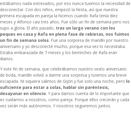
estábamos nada estresados, por eso nunca tuvimos la necesidad de
desconectar. Con dos niños, empezó la fiesta, así que nuestra
primera escapada en pareja la hicimos cuando Rafa tenía diez
meses y Alfonso casi tres años. Fue sólo un fin de semana pero nos
supo a gloria. El año pasado,
tras un largo verano con los
peques en casa y Rafa en plena fase de rabietas, nos fuimos
un fin de semana solos
. Fue una sorpresa de maridín por nuestro
aniversario y yo desconecté mucho, porque esa vez lo necesitaba.
Estaba embarazada de 7 meses y los berrinches de Rafa eran
diarios.
Y este fin de semana, que celebrábamos nuestro sexto aniversario
de boda, maridín volvió a darme una sorpresa y tuvimos una breve
escapada. Ni siquiera salimos de Gijón y fue solo una noche, pero
lo
suficiente para estar a solas, hablar sin paréntesis,
desayunar en silencio
. Y para darnos cuenta de lo importante que
es cuidarnos a nosotros, como pareja. Porque ellos crecerán y cada
vez serán más autónomos. Y nosotros seguiremos juntos.