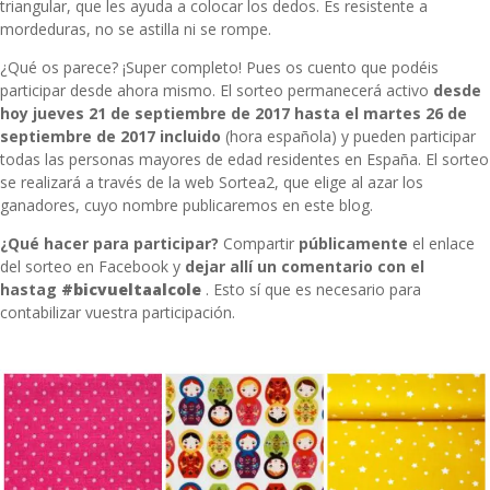
triangular, que les ayuda a colocar los dedos. Es resistente a
mordeduras, no se astilla ni se rompe.
¿Qué os parece? ¡Super completo! Pues os cuento que podéis
participar desde ahora mismo. El sorteo permanecerá activo
desde
hoy jueves 21 de septiembre de 2017 hasta el martes 26 de
septiembre de 2017 incluido
(hora española) y pueden participar
todas las personas mayores de edad residentes en España. El sorteo
se realizará a través de la web Sortea2, que elige al azar los
ganadores, cuyo nombre publicaremos en este blog.
¿Qué hacer para participar?
Compartir
públicamente
el
enlace
del sorteo en Facebook
y
dejar allí un comentario con el
hastag
#bicvueltaalcole
. Esto sí que es necesario para
contabilizar vuestra participación.