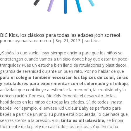
BIC Kids, los clásicos para todas las edades ¡con sorteo!
por
nosoyunadramamama
|
Sep 21, 2017
|
sorteos
¿Sabéis lo que suelo llevar siempre encima para que los niños se
entretengan cuando vamos a un sitio donde hay que estar un poco
tranquilos? Pues un estuche bien lleno de rotuladores y plastidecor,
garantía de serenidad durante un buen rato. Por no hablar de que
para el colegio también necesitan los lápices de color, ceras
y rotuladores para experimentar con el coloreado y el dibujo
,
actividad que contribuye a estimular la memoria, la creatividad y la
concentración. Por eso,
Bic Kids
fomenta el desarrollo de las
habilidades en los niños de todas las edades. Sí, de todas, ¡hasta
bebés! Por ejemplo, el envase Kid Coleur Baby es perfecto para
bebés a partir de un año, su punta está bloqueada, lo que hace que
sea resistente a la presión, y su
tinta es ultralavable
, se limpia
fácilmente de la piel y de casi todos los tejidos. ¿Y quién no ha