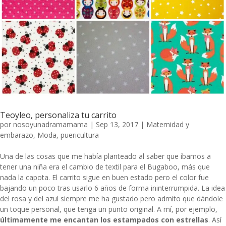
Teoyleo, personaliza tu carrito
por
nosoyunadramamama
|
Sep 13, 2017
|
Maternidad y
embarazo
,
Moda
,
puericultura
Una de las cosas que me había planteado al saber que íbamos a
tener una niña era el cambio de textil para el Bugaboo, más que
nada la capota. El carrito sigue en buen estado pero el color fue
bajando un poco tras usarlo 6 años de forma ininterrumpida. La idea
del rosa y del azul siempre me ha gustado pero admito que dándole
un toque personal, que tenga un punto original. A mí, por ejemplo,
últimamente me encantan los estampados con estrellas
. Así