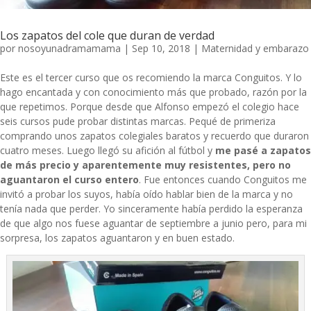
Los zapatos del cole que duran de verdad
por
nosoyunadramamama
|
Sep 10, 2018
|
Maternidad y embarazo
Este es el tercer curso que os recomiendo la marca
Conguitos
. Y lo
hago encantada y con conocimiento más que probado, razón por la
que repetimos. Porque desde que Alfonso empezó el colegio hace
seis cursos pude probar distintas marcas. Pequé de primeriza
comprando unos zapatos colegiales baratos y recuerdo que duraron
cuatro meses. Luego llegó su afición al fútbol y
me pasé a zapatos
de más precio y aparentemente muy resistentes, pero no
aguantaron el curso entero
. Fue entonces cuando Conguitos me
invitó a probar los suyos, había oído hablar bien de la marca y no
tenía nada que perder. Yo sinceramente había perdido la esperanza
de que algo nos fuese aguantar de septiembre a junio pero, para mi
sorpresa, los zapatos aguantaron y en buen estado.