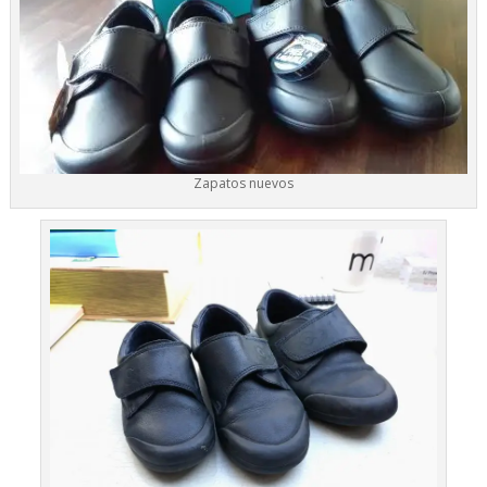
Zapatos nuevos