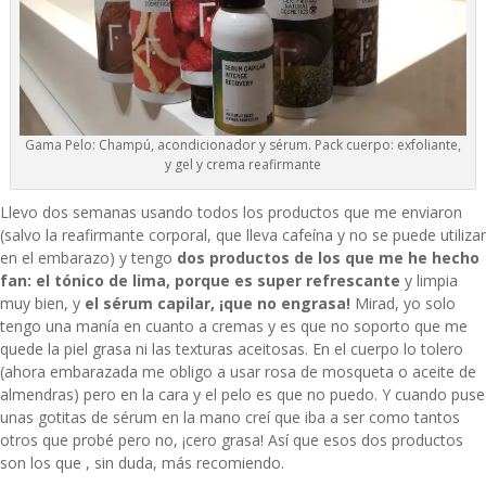
Gama Pelo: Champú, acondicionador y sérum. Pack cuerpo: exfoliante,
y gel y crema reafirmante
Llevo dos semanas usando todos los productos que me enviaron
(salvo la reafirmante corporal, que lleva cafeína y no se puede utilizar
en el embarazo) y tengo
dos productos de los que me he hecho
fan:
el tónico de lima, porque es super refrescante
y limpia
muy bien, y
el sérum capilar, ¡que no engrasa!
Mirad, yo solo
tengo una manía en cuanto a cremas y es que no soporto que me
quede la piel grasa ni las texturas aceitosas. En el cuerpo lo tolero
(ahora embarazada me obligo a usar rosa de mosqueta o aceite de
almendras) pero en la cara y el pelo es que no puedo. Y cuando puse
unas gotitas de sérum en la mano creí que iba a ser como tantos
otros que probé pero no, ¡cero grasa! Así que esos dos productos
son los que , sin duda, más recomiendo.