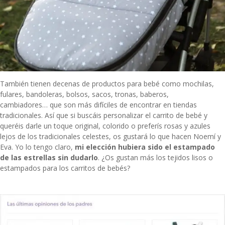
También tienen decenas de productos para bebé como mochilas,
fulares, bandoleras, bolsos, sacos, tronas, baberos,
cambiadores…
que son más difíciles de encontrar en tiendas
tradicionales. Así que si buscáis personalizar el carrito de bebé y
queréis darle un toque original, colorido o preferís rosas y azules
lejos de los tradicionales celestes, os gustará lo que hacen Noemí y
Eva. Yo lo tengo claro,
mi elección hubiera sido el estampado
de las estrellas sin dudarlo
. ¿Os gustan más los tejidos lisos o
estampados para los carritos de bebés?