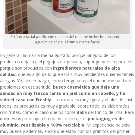
El tónico facial purificante de lima del que me he hecho fan junto al
agua micelar y al sérum y crema facial
En general, la marca me ha gustado porque ninguno de los
productos deja la piel pegajosa ni pesada, supongo que en parte es
porque son productos con
ingredientes naturales de alta
calidad
, que es algo de lo que estáis muy pendientes quienes tenéis
alergias. Yo, sin embargo, como tengo una piel que no me ha dado
problemas en ese sentido,
busco cosmética que deje una
sensación muy fresca tanto en piel como en cabello, y ha
sido el caso con Freshly
. La textura es muy ligera y el olor de casi
todos los productos es muy agradable, sobre todo los elaborados
con frutas, como el caso que os comentaba del tónico de lima. Para
quienes os preocupe el tema del reciclaje, el
packaging es de
aluminio, reutilizable y 100% reciclable
. Mi experiencia ha sido
muy buena y además, ahora que estoy con los granitos del primer