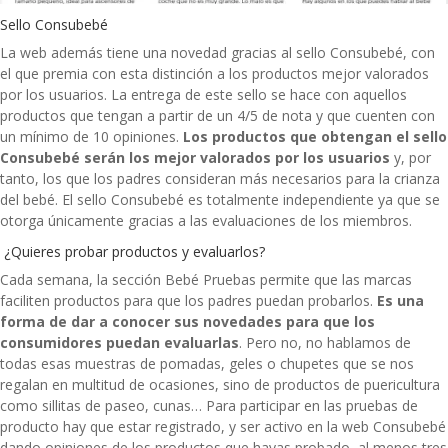
Sello Consubebé
La web además tiene una novedad gracias al sello Consubebé, con
el que premia con esta distinción a los productos mejor valorados
por los usuarios. La entrega de este sello se hace con aquellos
productos que tengan a partir de un 4/5 de nota y que cuenten con
un mínimo de 10 opiniones.
Los productos que obtengan el sello
Consubebé serán los mejor valorados por los usuarios
y, por
tanto, los que los padres consideran más necesarios para la crianza
del bebé. El sello Consubebé es totalmente independiente ya que se
otorga únicamente gracias a las evaluaciones de los miembros.
¿Quieres probar productos y evaluarlos?
Cada semana, la sección Bebé Pruebas permite que las marcas
faciliten productos para que los padres puedan probarlos.
Es una
forma de dar a conocer sus novedades para que los
consumidores puedan evaluarlas
. Pero no, no hablamos de
todas esas muestras de pomadas, geles o chupetes que se nos
regalan en multitud de ocasiones, sino de productos de puericultura
como sillitas de paseo, cunas… Para participar en las pruebas de
producto hay que estar registrado, y ser activo en la web Consubebé
dando opiniones de los productos que hayas probado, al menos tres