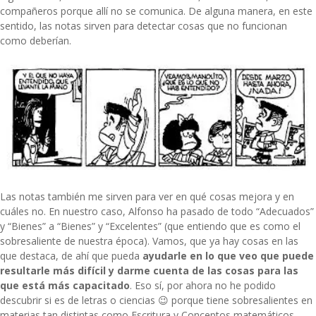
compañeros porque allí no se comunica. De alguna manera, en este
sentido, las notas sirven para detectar cosas que no funcionan
como deberían.
Las notas también me sirven para ver en qué cosas mejora y en
cuáles no. En nuestro caso, Alfonso ha pasado de todo “Adecuados”
y “Bienes” a “Bienes” y “Excelentes” (que entiendo que es como el
sobresaliente de nuestra época). Vamos, que ya hay cosas en las
que destaca, de ahí que pueda
ayudarle en lo que veo que puede
resultarle más difícil y darme cuenta de las cosas para las
que está más capacitado
. Eso sí, por ahora no he podido
descubrir si es de letras o ciencias 😉 porque tiene sobresalientes en
materias tan distintas como Escritura y Conceptos matemáticos.