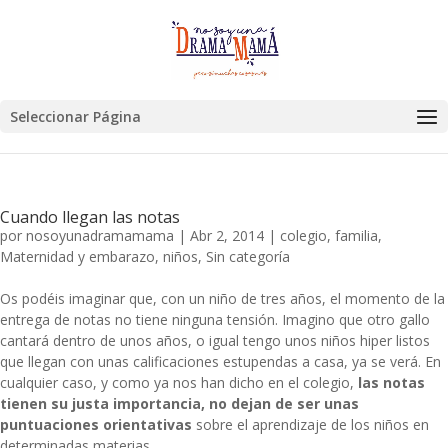
Seleccionar Página
Cuando llegan las notas
por
nosoyunadramamama
|
Abr 2, 2014
|
colegio
,
familia
,
Maternidad y embarazo
,
niños
,
Sin categoría
Os podéis imaginar que, con un niño de tres años, el momento de la
entrega de notas no tiene ninguna tensión. Imagino que otro gallo
cantará dentro de unos años, o igual tengo unos niños hiper listos
que llegan con unas calificaciones estupendas a casa, ya se verá. En
cualquier caso, y como ya nos han dicho en el colegio,
las notas
tienen su justa importancia, no dejan de ser unas
puntuaciones orientativas
sobre el aprendizaje de los niños en
determinadas materias.