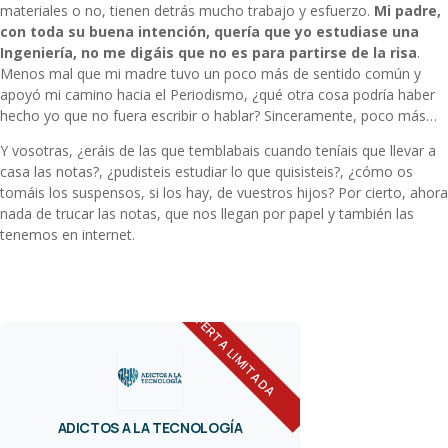
materiales o no, tienen detrás mucho trabajo y esfuerzo.
Mi padre,
con toda su buena intención, quería que yo estudiase una
Ingeniería, no me digáis que no es para partirse de la risa
.
Menos mal que mi madre tuvo un poco más de sentido común y
apoyó mi camino hacia el Periodismo, ¿qué otra cosa podría haber
hecho yo que no fuera escribir o hablar? Sinceramente, poco más…
Y vosotras, ¿eráis de las que temblabais cuando teníais que llevar a
casa las notas?, ¿pudisteis estudiar lo que quisisteis?, ¿cómo os
tomáis los suspensos, si los hay, de vuestros hijos? Por cierto, ahora
nada de trucar las notas, que nos llegan por papel y también las
tenemos en internet.
OFERTA LIMITADA
ADICTOS A LA TECNOLOGÍA