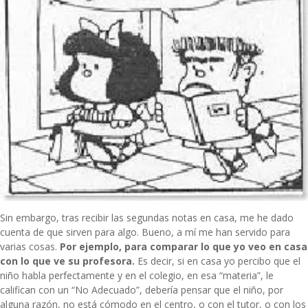
Sin embargo, tras recibir las segundas notas en casa, me he dado
cuenta de que sirven para algo. Bueno, a mí me han servido para
varias cosas.
Por ejemplo, para comparar lo que yo veo en casa
con lo que ve su profesora.
Es decir, si en casa yo percibo que el
niño habla perfectamente y en el colegio, en esa “materia”, le
califican con un “No Adecuado”, debería pensar que el niño, por
alguna razón, no está cómodo en el centro, o con el tutor, o con los