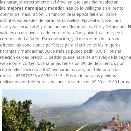
las naranjas directamente del árbol ya que cada día recolectan
las
mejores naranjas y mandarinas
de la Valldigna en el punto
óptimo de maduración. En función de la época del año, habrá
distintas variedades de naranjas (Navelina, Navelate, Nave Lana
Late y Valencia Late) y mandarinas (Clemenvillas, Orri y Ortanique). El
valle es un enclave situado entre montañas y abierto al mar, en la
comarca de La Safor. Esta ubicación, y el microclima de la zona,
ofrecen las condiciones perfectas para el cultivo de las mejores
naranjas y mandarinas. ¿Qué más se puede pedir? Ah, sí, ¡buena
relación calidad-precio! El pedido puede hacerse a través de la página
web (con el código lovenaranjas tenéis un 5% de descuento), por
correo electrónico a info@lovenaranjas.com, por teléfono a los
móviles 655873723 y 615811313. El horario para los pedidos
realizados por teléfono es de lunes a viernes de 09:00 a 19:00 horas.