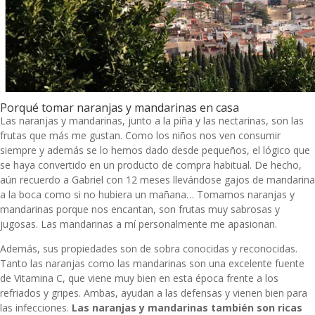
Porqué tomar naranjas y mandarinas en casa
Las naranjas y mandarinas, junto a la piña y las nectarinas, son las
frutas que más me gustan. Como los niños nos ven consumir
siempre y además se lo hemos dado desde pequeños, el lógico que
se haya convertido en un producto de compra habitual. De hecho,
aún recuerdo a Gabriel con 12 meses llevándose gajos de mandarina
a la boca como si no hubiera un mañana… Tomamos naranjas y
mandarinas porque nos encantan, son frutas muy sabrosas y
jugosas. Las mandarinas a mí personalmente me apasionan.
Además, sus propiedades son de sobra conocidas y reconocidas.
Tanto las naranjas como las mandarinas son una excelente fuente
de Vitamina C, que viene muy bien en esta época frente a los
refriados y gripes. Ambas, ayudan a las defensas y vienen bien para
las infecciones.
Las naranjas y mandarinas también son ricas