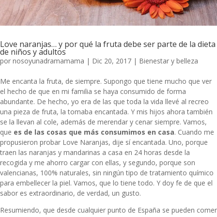
Love naranjas… y por qué la fruta debe ser parte de la dieta
de niños y adultos
por
nosoyunadramamama
|
Dic 20, 2017
|
Bienestar y belleza
Me encanta la fruta, de siempre. Supongo que tiene mucho que ver
el hecho de que en mi familia se haya consumido de forma
abundante. De hecho, yo era de las que toda la vida llevé al recreo
una pieza de fruta, la tomaba encantada. Y mis hijos ahora también
se la llevan al cole, además de merendar y cenar siempre. Vamos,
que
es de las cosas que más consumimos en casa
. Cuando me
propusieron probar
Love Naranjas
, dije sí encantada. Uno, porque
traen las naranjas y mandarinas a casa en 24 horas desde la
recogida y me ahorro cargar con ellas, y segundo, porque son
valencianas, 100% naturales, sin ningún tipo de tratamiento químico
para embellecer la piel. Vamos, que lo tiene todo. Y doy fe de que el
sabor es extraordinario, de verdad, un gusto.
Resumiendo, que desde cualquier punto de España se pueden comer