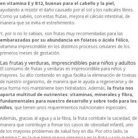
en vitamina E y B12, buenas para el cabello y la piel,
ayudando
a resistir el daño causado por el sol y los radicales libres.
Como ya sabéis, con estas frutas, mejora el cálculo intestinal, de
manera que se evita el estreñimiento.
Y, por si no lo sabíais, son frutas muy recomendadas para las
embarazadas por su abundancia en folatos o ácido fólico
,
vitamina imprescindible en los distintos procesos celulares de los
primeros meses de gestación.
Las frutas y verduras, imprescindibles para niños y adultos
El consumo de frutas y verduras es imprescindible para niños y
mayores. Su alto contenido en agua facilita la eliminación de toxinas
de nuestro organismo, de manera que le ayuda a regenerarse y de
esa forma nos manteniene bien hidratados. Además,
la fruta nos
aporta multitud de nutrientes: vitaminas, minerales y fibra,
fundamentales para nuestro desarrollo y sobre todo para los
niños
, que tienen unos requerimientos nutricionales especiales.
Además, gracias al agua y a la fibra, la fruta combate la saciedad, de
manera que contribuye a frenar los casos de obesidad infantil, uno
de los mayores problemas de salud hoy en día. Por otro lado, la
vitamina C es la que tiene mayor presencia en la fruta y solo puede