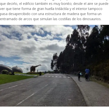
que decirlo, el edificio también es muy bonito; desde el aire se puede
ver que tiene forma de gran huella tridáctila y el interior tampoco
pasa desapercibido con una estructura de madera que forma un
entramado de arcos que simulan las costillas de los dinosaurios.