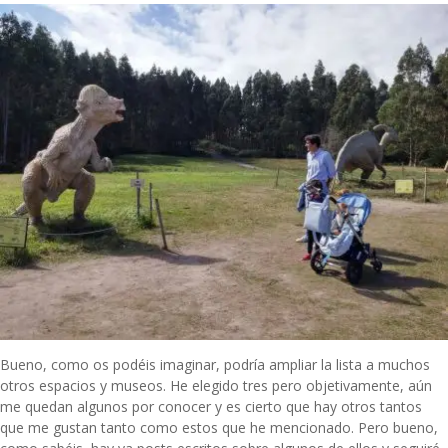
Bueno, como os podéis imaginar, podría ampliar la lista a muchos
otros espacios y museos. He elegido tres pero objetivamente, aún
me quedan algunos por conocer y es cierto que hay otros tantos
que me gustan tanto como estos que he mencionado. Pero bueno,