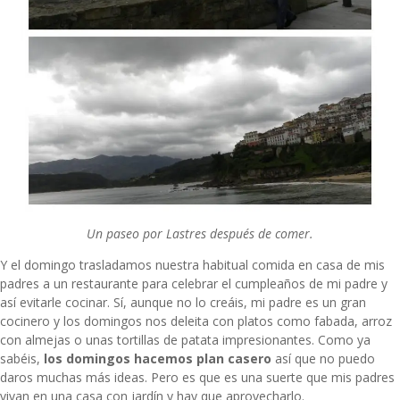
Un paseo por Lastres después de comer.
Y el domingo trasladamos nuestra habitual comida en casa de mis
padres a un restaurante para celebrar el cumpleaños de mi padre y
así evitarle cocinar. Sí, aunque no lo creáis, mi padre es un gran
cocinero y los domingos nos deleita con platos como fabada, arroz
con almejas o unas tortillas de patata impresionantes. Como ya
sabéis,
los domingos hacemos plan casero
así que no puedo
daros muchas más ideas. Pero es que es una suerte que mis padres
vivan en una casa con jardín y hay que aprovecharlo.