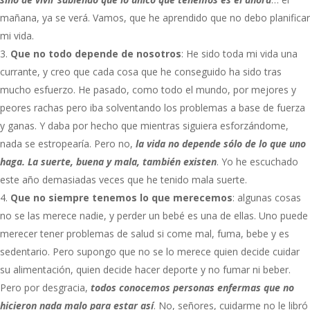
mañana, ya se verá. Vamos, que he aprendido que no debo planificar
mi vida.
Que no todo depende de nosotros
: He sido toda mi vida una
currante, y creo que cada cosa que he conseguido ha sido tras
mucho esfuerzo. He pasado, como todo el mundo, por mejores y
peores rachas pero iba solventando los problemas a base de fuerza
y ganas. Y daba por hecho que mientras siguiera esforzándome,
nada se estropearía. Pero no,
la vida no depende sólo de lo que uno
haga. La suerte, buena y mala, también existen
. Yo he escuchado
este año demasiadas veces que he tenido mala suerte.
Que no siempre tenemos lo que merecemos
: algunas cosas
no se las merece nadie, y perder un bebé es una de ellas. Uno puede
merecer tener problemas de salud si come mal, fuma, bebe y es
sedentario. Pero supongo que no se lo merece quien decide cuidar
su alimentación, quien decide hacer deporte y no fumar ni beber.
Pero por desgracia,
todos conocemos personas enfermas que no
hicieron nada malo para estar así
. No, señores, cuidarme no le libró