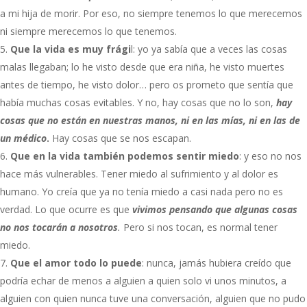
a mi hija de morir. Por eso, no siempre tenemos lo que merecemos
ni siempre merecemos lo que tenemos.
Que la vida es muy frági
l: yo ya sabía que a veces las cosas
malas llegaban; lo he visto desde que era niña, he visto muertes
antes de tiempo, he visto dolor… pero os prometo que sentía que
había muchas cosas evitables. Y no, hay cosas que no lo son,
hay
cosas que no están en nuestras manos, ni en las mías, ni en las de
un médico
.
Hay cosas que se nos escapan.
Que en la vida también podemos sentir miedo
: y eso no nos
hace más vulnerables. Tener miedo al sufrimiento y al dolor es
humano. Yo creía que ya no tenía miedo a casi nada pero no es
verdad. Lo que ocurre es que
vivimos pensando que algunas cosas
no nos tocarán a nosotros
.
Pero si nos tocan, es normal tener
miedo.
Que el amor todo lo puede
: nunca, jamás hubiera creído que
podría echar de menos a alguien a quien solo vi unos minutos, a
alguien con quien nunca tuve una conversación, alguien que no pudo