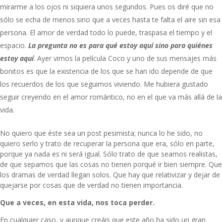
mirarme a los ojos ni siquiera unos segundos. Pues os diré que no
sólo se echa de menos sino que a veces hasta te falta el aire sin esa
persona. El amor de verdad todo lo puede, traspasa el tiempo y el
espacio.
La pregunta no es para qué estoy aquí sino para quiénes
estoy aquí
. Ayer vimos la película Coco y uno de sus mensajes más
bonitos es que la existencia de los que se han ido depende de que
los recuerdos de los que seguimos viviendo. Me hubiera gustado
seguir creyendo en el amor romántico, no en el que va más allá de la
vida.
No quiero que éste sea un post pesimista; nunca lo he sido, no
quiero serlo y trato de recuperar la persona que era, sólo en parte,
porque ya nada es ni será igual. Sólo trato de que seamos realistas,
de que sepamos que las cosas no tienen porqué ir bien siempre. Que
los dramas de verdad llegan solos. Que hay que relativizar y dejar de
quejarse por cosas que de verdad no tienen importancia.
Que a veces, en esta vida, nos toca perder.
En cualquier caso, y aunque creáis que este año ha sido un gran