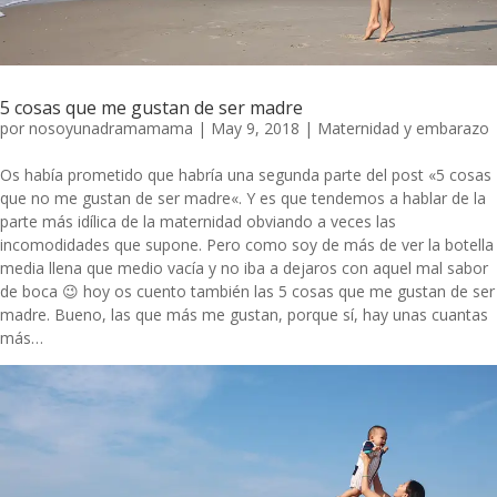
5 cosas que me gustan de ser madre
por
nosoyunadramamama
|
May 9, 2018
|
Maternidad y embarazo
Os había prometido que habría una segunda parte del post «
5 cosas
que no me gustan de ser madre
«. Y es que tendemos a hablar de la
parte más idílica de la maternidad obviando a veces las
incomodidades que supone. Pero como soy de más de ver la botella
media llena que medio vacía y no iba a dejaros con aquel mal sabor
de boca 😉 hoy os cuento también las 5 cosas que me gustan de ser
madre. Bueno, las que más me gustan, porque sí, hay unas cuantas
más…