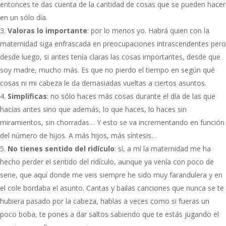
entonces te das cuenta de la cantidad de cosas que se pueden hacer
en un sólo día.
Valoras lo importante
: por lo menos yo. Habrá quien con la
maternidad siga enfrascada en preocupaciones intrascendentes pero
desde luego, si antes tenía claras las cosas importantes, desde que
soy madre, mucho más. Es que no pierdo el tiempo en según qué
cosas ni mi cabeza le da demasiadas vueltas a ciertos asuntos.
Simplificas
: no sólo haces más cosas durante el día de las que
hacías antes sino que además, lo que haces, lo haces sin
miramientos, sin chorradas… Y esto se va incrementando en función
del número de hijos. A más hijos, más síntesis…
No tienes sentido del ridículo
: sí, a mí la maternidad me ha
hecho perder el sentido del ridículo, aunque ya venía con poco de
serie, que aquí donde me veis siempre he sido muy farandulera y en
el cole bordaba el asunto. Cantas y bailas canciones que nunca se te
hubiera pasado por la cabeza, hablas a veces como si fueras un
poco boba, te pones a dar saltos sabiendo que te estás jugando el