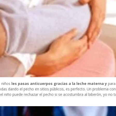
s niños
les pasas anticuerpos gracias a la leche materna y
para
as dando el pecho en sitios públicos, es perfecto. Un problema con
el niño puede rechazar el pecho si se acostumbra al biberón, yo no t