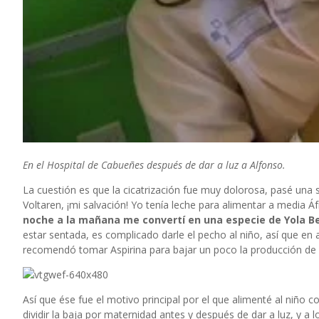
En el Hospital de Cabueñes después de dar a luz a Alfonso.
La cuestión es que la cicatrización fue muy dolorosa, pasé un
Voltaren, ¡mi salvación! Yo tenía leche para alimentar a media Á
noche a la mañana me convertí en una especie de Yola B
estar sentada, es complicado darle el pecho al niño, así que en
recomendó tomar Aspirina para bajar un poco la producción de 
Así que ése fue el motivo principal por el que alimenté al niño c
dividir la baja por maternidad antes y después de dar a luz, y 