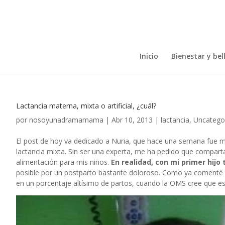
Inicio
Bienestar y bel
Lactancia materna, mixta o artificial, ¿cuál?
por
nosoyunadramamama
|
Abr 10, 2013
|
lactancia
,
Uncatego
El post de hoy va dedicado a Nuria, que hace una semana fue
lactancia mixta. Sin ser una experta, me ha pedido que comparta
alimentación para mis niños.
En realidad, con mi primer hij
posible por un postparto bastante doloroso. Como ya comenté en
en un porcentaje altísimo de partos, cuando la OMS cree que eso