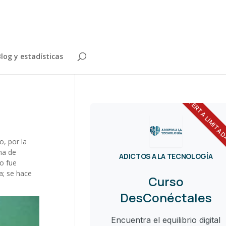
log y estadísticas
OFERTA LIMITA
, por la
ma de
ADICTOS A LA TECNOLOGÍA
no fue
a; se hace
Curso
DesConéctales
Encuentra el equilibrio digital