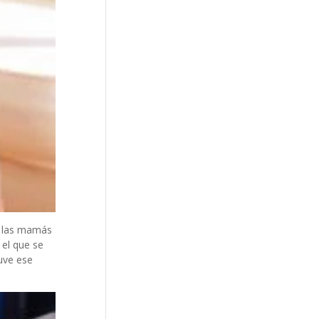
 las mamás
 el que se
uve ese