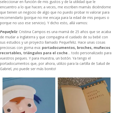
seleccionar en función de mis gustos y de la utilidad que le
encuentro a lo que hacen; a veces, me escriben mamás diciéndome
que tienen un negocio de algo que no puedo probar ni valorar para
recomendarlo (porque no me encaja para la edad de mis peques o
porque no uso ese servicio). Y dicho esto, allá vamos:
Pequefeliz
: Cristina Campos es una mamá de 25 años que se acaba
de mudar a Inglaterra y que compagina el cuidado de su bebé con
sus estudios y un proyecto llamado Pequefeliz. Hace unas cosas
preciosas con goma eva:
portadocumentos, broches, muñecos
recortables, triángulos para el coche
… todo personalizado para
vuestros peques. Y para muestra, un botón. Ya tengo el
portadocumentos que, por ahora, utilizo para la cartilla de Salud de
Gabriel, ¡no puede ser más bonito!