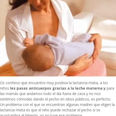
Os confieso que encuentro muy positiva la lactancia mixta, a los
niños
les pasas anticuerpos gracias a la leche materna y
para
las mamás que andamos todo el día fuera de casa y no nos
sentimos cómodas dando el pecho en sitios públicos, es perfecto.
Un problema con el que se encuentran algunas madres que eligen la
lactancia mixta es que el niño puede rechazar el pecho si se
acostumbra al biberón, yo no tuve ese problema.