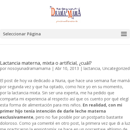
Seleccionar Página
Lactancia materna, mixta o artificial, ¿cuál?
por
nosoyunadramamama
|
Abr 10, 2013
|
lactancia
,
Uncategorized
El post de hoy va dedicado a Nuria, que hace una semana fue mamá
por segunda vez y que ha optado, como hice yo en su momento,
por la lactancia mixta. Sin ser una experta, me ha pedido que
comparta mi experiencia al respecto así que os cuento por qué elegí
esta forma de alimentación para mis niños.
En realidad, con mi
primer hijo tenía intención de darle leche materna
exclusivamente
, pero no fue posible por un postparto bastante
doloroso. Como ya comenté en otro post, la primera vez que di a luz
me practicaron la episiotomía; se hace en un porcentaje altísimo de