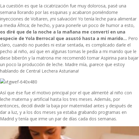
La cuestión es que la cicatrización fue muy dolorosa, pasé una
semana llorando por las esquinas y acabaron poniéndome
inyecciones de Voltaren, ¡mi salvación! Yo tenía leche para alimentar
a media África; de hecho, y para ponerle un poco de humor a esto,
os diré que de la noche a la mañana me convertí en una
especie de Yola Berrocal que asustó hasta a mi marido…
Pero
claro, cuando no puedes ni estar sentada, es complicado darle el
pecho al niño, así que en algunas tomas le pedía a mi marido que le
diese biberón y la matrona me recomendó tomar Aspirina para bajar
un poco la producción de leche. Madre mía, ¡parece que estoy
hablando de Central Lechera Asturiana!
Así que ése fue el motivo principal por el que alimenté al niño con
leche materna y artificial hasta los tres meses. Además, por
entonces, decidí dividir la baja por maternidad antes y después de
dar a luz, y a los dos meses ya estaba grabando programas en
Madrid y tenía que irme un par de días cada dos semanas.