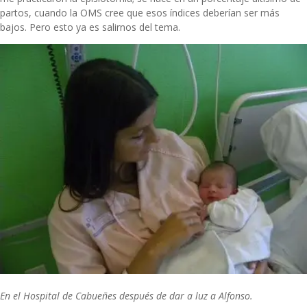
partos, cuando la OMS cree que esos índices deberían ser más
bajos. Pero esto ya es salirnos del tema.
En el Hospital de Cabueñes después de dar a luz a Alfonso.