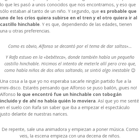
lo que les pasó a unos conocidos que nos encontramos, y eso que
sólo estaban al tanto de un niño. Y segundo, que
es probable que
uno de los críos quiera subirse en el tren y el otro quiera ir al
castillo hinchable
. Y es que, dependiendo de las edades, tienen
una u otras preferencias.
Como es obvio, Alfonso se decantó por el tema de dar saltos»…
Y Rafa estuvo en la «bebéteca», donde también había un pequeño
castillo hinchable. Hicimos el intento de meterle allí pero creo que,
como había niños de dos años saltando, se sintió algo inestable
😉
Una cosa a la que yo no esperaba sacarle ningún partido fue a la
mini-disco. Estaréis pensando que Alfonso se puso bailón, ¡pues no!
Alfonso
lo que encontró fue un hinchable con tobogán
incluido y de ahí no había quién lo moviera
. Así que yo me senté
en el suelo con Rafa sin saber que iba a empezar el espectáculo
justo delante de nuestras narices.
De repente, sale una animadora y empiezan a poner música. Como
veis, la escena empieza con una decena de niños.