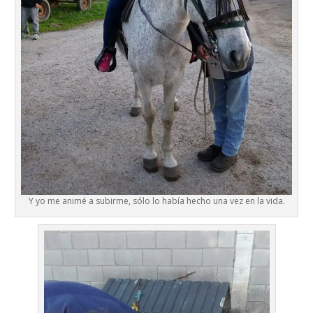
Y yo me animé a subirme, sólo lo había hecho una vez en la vida.