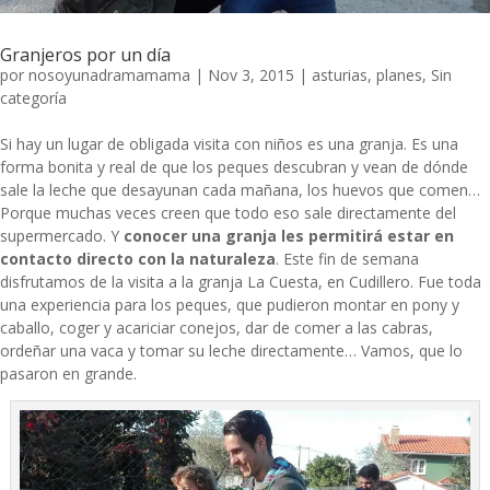
Granjeros por un día
por
nosoyunadramamama
|
Nov 3, 2015
|
asturias
,
planes
,
Sin
categoría
Si hay un lugar de obligada visita con niños es una granja. Es una
forma bonita y real de que los peques descubran y vean de dónde
sale la leche que desayunan cada mañana, los huevos que comen…
Porque muchas veces creen que todo eso sale directamente del
supermercado. Y
conocer una granja les permitirá estar en
contacto directo con la naturaleza
. Este fin de semana
disfrutamos de la visita a la granja La Cuesta, en Cudillero. Fue toda
una experiencia para los peques, que pudieron montar en pony y
caballo, coger y acariciar conejos, dar de comer a las cabras,
ordeñar una vaca y tomar su leche directamente… Vamos, que lo
pasaron en grande.