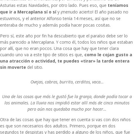
Asturias estas Navidades, por otro lado. Pues eso, que
teníamos
que ir a Mercaplana sí o sí
y ¡menudo acierto! El año pasado no
estuvimos, y el anterior Alfonso tenía 14 meses, así que no se
enteraba de mucho y además podía hacer pocas cositas.
Pero sí, este año por fin ha descubierto que el paraíso debe ser lo
más parecido a Mercaplana. Y como él, todos los niños que estaban
por allí, que no eran pocos. Una cosa que hay que tener clara
cuando uno va a este tipo de sitios es que,
como le cojan gusto a
una atracción o actividad, te puedes «tirar» la tarde entera
sin moverte
del sitio.
Ovejas, cabras, burrito, cerditos, vaca…
Una de las cosas que más le gustó fue la granja, donde podía tocar a
los animales. La lluvia nos impidió estar allí más de cinco minutos
pero aún nos quedaba mucho por hacer…
Otra de las cosas que hay que tener en cuenta si vas con dos niños
es que son necesarios dos adultos. Primero, porque en dos
segundos te despistas y has perdido a alguno de los niños, que fue