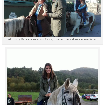
Alfonso y Rafa encantados. Eso sí, mucho más valiente el mediano.