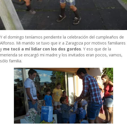
Y el domingo teníamos pendiente la celebración del cumpleaños de
Alfonso. Mi marido se tuvo que ir a Zaragoza por motivos familiares
y
me tocó a mí lidiar con los dos gordos
. Y eso que de la
merienda se encargó mi madre y los invitados eran pocos, vamos,
sólo familia.