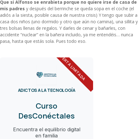
Que si Alfonso se enrabieta porque no quiere irse de casa de
mis padres
y después del berrinche se queda sopa en el coche (el
adiós a la siesta, posible causa de nuestra crisis) Y tengo que subir a
casa dos niños (uno dormido y otro que aún no camina), una sillita y
tres bolsas llenas de regalos. Y darles de cenar y bañarles, con
accidente “nuclear” en la bañera incluido, ya me entendéis… nunca
pasa, hasta que estás sola. Pues todo eso.
OFERTA LIMITADA
ADICTOS A LA TECNOLOGÍA
Curso
DesConéctales
Encuentra el equilibrio digital
en familia