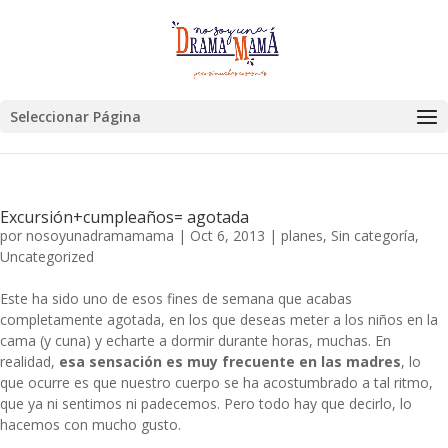
Seleccionar Página
Excursión+cumpleaños= agotada
por
nosoyunadramamama
|
Oct 6, 2013
|
planes
,
Sin categoría
,
Uncategorized
Este ha sido uno de esos fines de semana que acabas
completamente agotada, en los que deseas meter a los niños en la
cama (y cuna) y echarte a dormir durante horas, muchas. En
realidad,
esa sensación es muy frecuente en las madres
, lo
que ocurre es que nuestro cuerpo se ha acostumbrado a tal ritmo,
que ya ni sentimos ni padecemos. Pero todo hay que decirlo, lo
hacemos con mucho gusto.