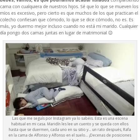
cama con cualquiera de nuestros hijos. Sé que lo que se mueven los
míos es excesivo, pero cierto es que muchos de los que practican el
colecho confiesan que cómodo, lo que se dice cómodo, no es. Es
más, yo duermo mejor incluso cuando no está mi marido. Cualquier
día pongo dos camas juntas en lugar de matrimonial 😉
Las que me seguís por Instagram ya lo sabéis. Esta es una escena
habitual en mi casa. Maridín les lee un cuento y se queda con ellos
hasta que se duermen, cada uno en su sitio y… un rato después, Rafa
en la cama de Alfonso y Alfonso en el suelo… ¡Decenas de posiciones