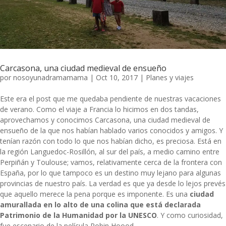
Carcasona, una ciudad medieval de ensueño
por
nosoyunadramamama
|
Oct 10, 2017
|
Planes y viajes
Este era el post que me quedaba pendiente de nuestras vacaciones
de verano. Como el viaje a Francia lo hicimos en dos tandas,
aprovechamos y conocimos Carcasona, una ciudad medieval de
ensueño de la que nos habían hablado varios conocidos y amigos. Y
tenían razón con todo lo que nos habían dicho, es preciosa. Está en
la región Languedoc-Rosillón, al sur del país, a medio camino entre
Perpiñán y Toulouse; vamos, relativamente cerca de la frontera con
España, por lo que tampoco es un destino muy lejano para algunas
provincias de nuestro país. La verdad es que ya desde lo lejos prevés
que aquello merece la pena porque es imponente. Es una
ciudad
amurallada en lo alto de una colina que está declarada
Patrimonio de la Humanidad por la UNESCO
. Y como curiosidad,
fue escenario de la película Robin Hoood.