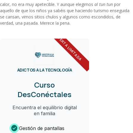
calor, no era muy apetecible. Y aunque elegimos
al tun tun
por
aquello de que los niños ya sabéis que haciendo turismo enseguida
se cansan, vimos sitios chulos y algunos como escondidos, de
verdad, una pasada. Merece la pena.
OFERTA LIMITADA
ADICTOS A LA TECNOLOGÍA
Curso
DesConéctales
Encuentra el equilibrio digital
en familia
check_circle
Gestión de pantallas