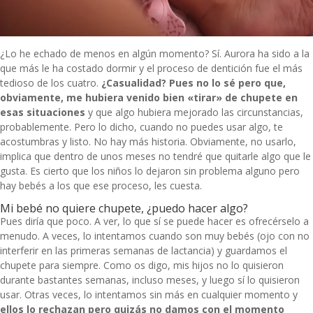
¿Lo he echado de menos en algún momento? Sí. Aurora ha sido a la
que más le ha costado dormir y el proceso de dentición fue el más
tedioso de los cuatro.
¿Casualidad? Pues no lo sé pero que,
obviamente, me hubiera venido bien «tirar» de chupete en
esas situaciones
y que algo hubiera mejorado las circunstancias,
probablemente. Pero lo dicho, cuando no puedes usar algo, te
acostumbras y listo. No hay más historia. Obviamente, no usarlo,
implica que dentro de unos meses no tendré que quitarle algo que le
gusta. Es cierto que los niños
lo dejaron sin problema alguno
pero
hay bebés a los que ese proceso, les cuesta.
Mi bebé no quiere chupete, ¿puedo hacer algo?
Pues diría que poco. A ver, lo que sí se puede hacer es ofrecérselo a
menudo. A veces, lo intentamos cuando son muy bebés (ojo con no
interferir en las primeras semanas de lactancia) y guardamos el
chupete para siempre. Como os digo, mis hijos no lo quisieron
durante bastantes semanas, incluso meses, y luego sí lo quisieron
usar. Otras veces, lo intentamos sin más en cualquier momento y
ellos lo rechazan pero quizás no damos con el momento