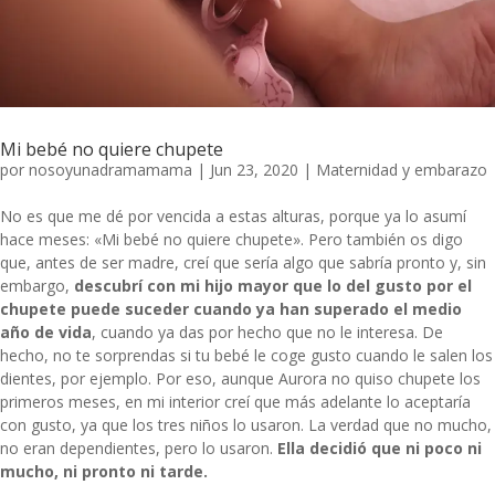
Mi bebé no quiere chupete
por
nosoyunadramamama
|
Jun 23, 2020
|
Maternidad y embarazo
No es que me dé por vencida a estas alturas, porque ya lo asumí
hace meses: «Mi bebé no quiere chupete». Pero también os digo
que, antes de ser madre, creí que sería algo que sabría pronto y, sin
embargo,
descubrí con mi hijo mayor que lo del gusto por el
chupete puede suceder cuando ya han superado el medio
año de vida
, cuando ya das por hecho que no le interesa. De
hecho, no te sorprendas si tu bebé le coge gusto cuando le salen los
dientes, por ejemplo. Por eso, aunque Aurora no quiso chupete los
primeros meses, en mi interior creí que más adelante lo aceptaría
con gusto, ya que los tres niños lo usaron. La verdad que no mucho,
no eran dependientes, pero lo usaron.
Ella decidió que ni poco ni
mucho, ni pronto ni tarde.