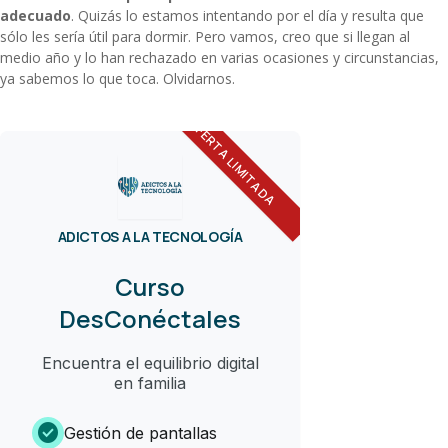
adecuado
. Quizás lo estamos intentando por el día y resulta que
sólo les sería útil para dormir. Pero vamos, creo que si llegan al
medio año y lo han rechazado en varias ocasiones y circunstancias,
ya sabemos lo que toca. Olvidarnos.
OFERTA LIMITADA
ADICTOS A LA TECNOLOGÍA
Curso
DesConéctales
Encuentra el equilibrio digital
en familia
check_circle
Gestión de pantallas