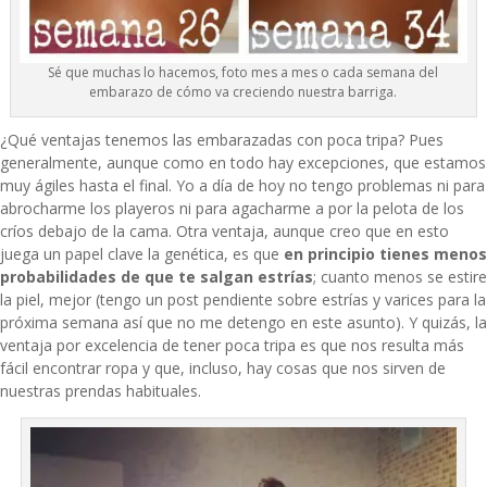
Sé que muchas lo hacemos, foto mes a mes o cada semana del
embarazo de cómo va creciendo nuestra barriga.
¿Qué ventajas tenemos las embarazadas con poca tripa? Pues
generalmente, aunque como en todo hay excepciones, que estamos
muy ágiles hasta el final. Yo a día de hoy no tengo problemas ni para
abrocharme los playeros ni para agacharme a por la pelota de los
críos debajo de la cama. Otra ventaja, aunque creo que en esto
juega un papel clave la genética, es que
en principio tienes menos
probabilidades de que te salgan estrías
; cuanto menos se estire
la piel, mejor (tengo un post pendiente sobre estrías y varices para la
próxima semana así que no me detengo en este asunto). Y quizás, la
ventaja por excelencia de tener poca tripa es que nos resulta más
fácil encontrar ropa y que, incluso, hay cosas que nos sirven de
nuestras prendas habituales.