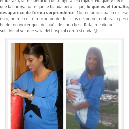
embarazo, la recuperación de tu figura sea rápida. No quiere decir
que la barriga no te quede blanda pero sí que,
lo que es el tamaño,
desaparece de forma sorprendente
. No me preocupa en exceso
esto, no me costó mucho perder los kilos del primer embarazo pero
he de reconocer que, después de dar a luz a Rafa, me dio un
subidón al ver que salía del hospital como si nada 😉