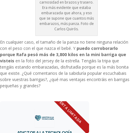
carnosidad en brazos y trasero.
Era más evidente que estaba
embarazada que ahora, y eso
que se supone que cuantos más
embarazos, más panza. Foto de
Carlos Quirós.
En cualquier caso, el tamaño de la panza no tiene ninguna relación
con el peso con el que nazca el bebé. Y
puedo corroborarlo
porque Rafa pesó más de 3,800 kilos en la mini barriga que
visteis
en la foto del jersey de la estrella. Tengáis la tripa que
tengáis estando embarazadas, disfrutadla porque es la más bonita
que existe. ¿Qué comentarios de la sabiduría popular escuchabais
sobre vuestras barrigas?, ¿qué mas ventajas encontráis en barrigas
pequeñas y grandes?
OFERTA LIMITADA
ADICTOS A LA TECNOLOGÍA