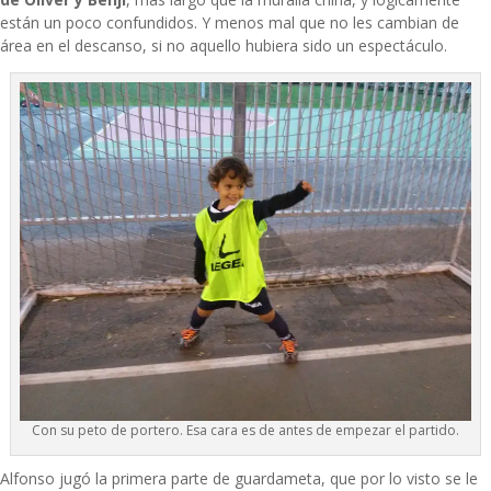
están un poco confundidos. Y menos mal que no les cambian de
área en el descanso, si no aquello hubiera sido un espectáculo.
Con su peto de portero. Esa cara es de antes de empezar el partido.
Alfonso jugó la primera parte de guardameta, que por lo visto se le