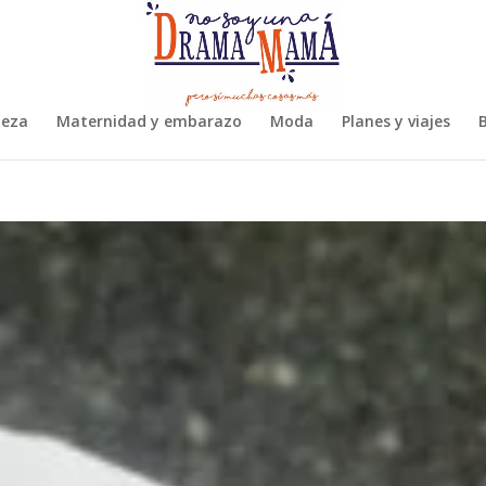
leza
Maternidad y embarazo
Moda
Planes y viajes
B