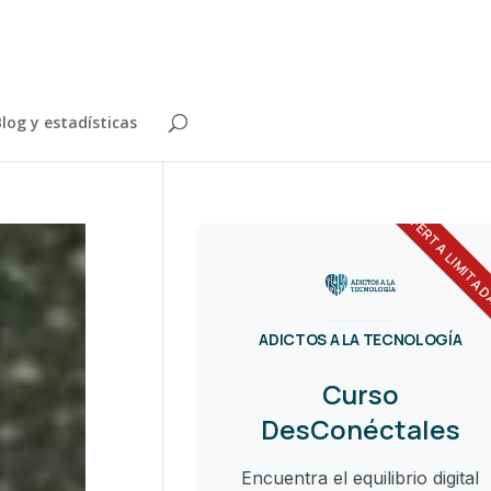
log y estadísticas
OFERTA LIMITA
ADICTOS A LA TECNOLOGÍA
Curso
DesConéctales
Encuentra el equilibrio digital