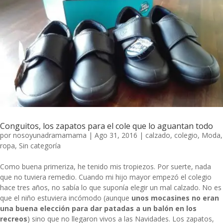
Conguitos, los zapatos para el cole que lo aguantan todo
por
nosoyunadramamama
|
Ago 31, 2016
|
calzado
,
colegio
,
Moda
,
ropa
,
Sin categoría
Como buena primeriza, he tenido mis tropiezos. Por suerte, nada
que no tuviera remedio. Cuando mi hijo mayor empezó el colegio
hace tres años, no sabía lo que suponía elegir un mal calzado. No es
que el niño estuviera incómodo (aunque
unos mocasines no eran
una buena elección para dar patadas a un balón en los
recreos
) sino que no llegaron vivos a las Navidades. Los zapatos,