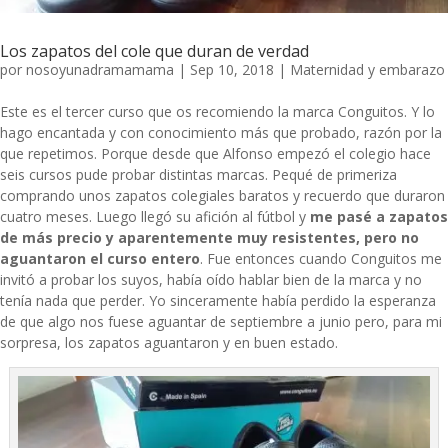
Los zapatos del cole que duran de verdad
por
nosoyunadramamama
|
Sep 10, 2018
|
Maternidad y embarazo
Este es el tercer curso que os recomiendo la marca
Conguitos
. Y lo
hago encantada y con conocimiento más que probado, razón por la
que repetimos. Porque desde que Alfonso empezó el colegio hace
seis cursos pude probar distintas marcas. Pequé de primeriza
comprando unos zapatos colegiales baratos y recuerdo que duraron
cuatro meses. Luego llegó su afición al fútbol y
me pasé a zapatos
de más precio y aparentemente muy resistentes, pero no
aguantaron el curso entero
. Fue entonces cuando Conguitos me
invitó a probar los suyos, había oído hablar bien de la marca y no
tenía nada que perder. Yo sinceramente había perdido la esperanza
de que algo nos fuese aguantar de septiembre a junio pero, para mi
sorpresa, los zapatos aguantaron y en buen estado.