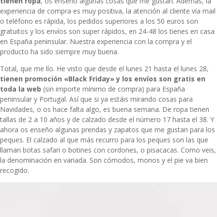
tienen ropa
, os enseño algunas cosas que me gustan. Además, la
experiencia de compra es muy positiva, la atención al cliente vía mail
o teléfono es rápida, los pedidos superiores a los 50 euros son
gratuitos y los envíos son super rápidos, en 24-48 los tienes en casa
en España peninsular. Nuestra experiencia con la compra y el
producto ha sido siempre muy buena.
Total, que me lío. He visto que desde el lunes 21 hasta el lunes 28,
tienen promoción «Black Friday» y los envíos son gratis en
toda la web
(sin importe mínimo de compra) para España
peninsular y Portugal. Así que si ya estáis mirando cosas para
Navidades, o os hace falta algo, es buena semana. De ropa tienen
tallas de 2 a 10 años y de calzado desde el número 17 hasta el 38. Y
ahora os enseño algunas prendas y zapatos que me gustan para los
peques. El calzado al que más recurro para los peques son las que
llaman
botas safari
o botines con cordones, o pisacacas. Como veis,
la denominación en variada. Son cómodos, monos y el pie va bien
recogido.