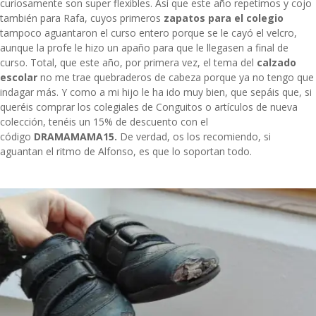
curiosamente son super flexibles. Así que este año repetimos y cojo
también para Rafa, cuyos primeros
zapatos para el colegio
tampoco aguantaron el curso entero porque se le cayó el velcro,
aunque la profe le hizo un apaño para que le llegasen a final de
curso. Total, que este año, por primera vez, el tema del
calzado
escolar
no me trae quebraderos de cabeza porque ya no tengo que
indagar más. Y como a mi hijo le ha ido muy bien, que sepáis que, si
queréis comprar los colegiales de Conguitos o artículos de nueva
colección, tenéis un 15% de descuento con el
código
DRAMAMAMA15.
De verdad, os los recomiendo, si
aguantan el ritmo de Alfonso, es que lo soportan todo.