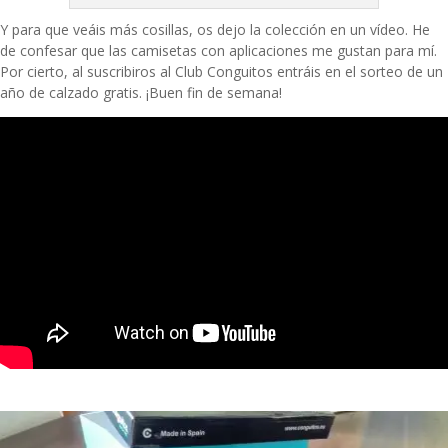
Y para que veáis más cosillas, os dejo la colección en un vídeo. He
de confesar que las camisetas con aplicaciones me gustan para mí.
Por cierto, al suscribiros al
Club Conguitos
entráis en el sorteo de un
año de calzado gratis. ¡Buen fin de semana!