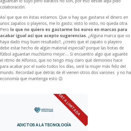
aguantan lo suyo pero baratos no son, por eso desde aquí pido
colaboración.
Así que que en éstas estamos. Que si hay que gastarse el dinero en
unos zapatos o playeros, me lo gasto; visto lo visto, no queda otra.
Pero
lo que no quiero es gastarme los euros en marcas para
acabar igual así que acepto sugerencias
. ¿Alguna marca que os
haya dado muy buen resultado?, ¿creéis que el zapato o playero
debe estar hecho de algún material especial? porque las botas de
fútbol aguantan muchísimo mejor…. Si encuentro algo que aguante
el ritmo de Alfonso, que no tengo muy claro qué demonios hace
para acabar por el suelo todos los días, seré la mujer más feliz del
mundo. Recordad que detrás de él vienen otros dos varones y no ha
economía que mantenga esto 😉
OFERTA LIMITADA
ADICTOS A LA TECNOLOGÍA