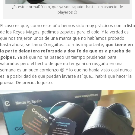
¿Es esto normal? Y ojo, que ya son zapatos hasta con aspecto de
playeros 😉
El caso es que, como este año hemos sido muy prácticos con la lista
de los Reyes Magos, pedimos zapatos para el cole. Y la verdad es
que nos trajeron unos de una marca que no habíamos probado
hasta ahora, se llama
Conguitos
. Lo más importante,
que tiene en
la parte delantera reforzada y doy fe de que es a prueba de
golpes.
Ya sé que no ha pasado un tiempo prudencial para
valorarlos pero el hecho de que no tenga ni un rasguño en una
semana es un buen comienzo 😉 Y lo que no había visto casi nunca
es la posibilidad de que puedan lavarse así que… habrá que hacer la
prueba. De precio, lo justo.