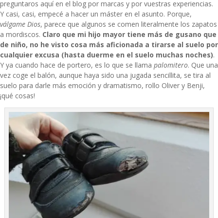
preguntaros aquí en el blog por marcas y por vuestras experiencias.
Y casi, casi, empecé a hacer un máster en el asunto. Porque,
válgame Dios
, parece que algunos se comen literalmente los zapatos
a mordiscos.
Claro que mi hijo mayor tiene más de gusano que
de niño, no he visto cosa más aficionada a tirarse al suelo por
cualquier excusa (hasta duerme en el suelo muchas noches)
.
Y ya cuando hace de portero, es lo que se llama
palomitero
. Que una
vez coge el balón, aunque haya sido una jugada sencillita, se tira al
suelo para darle más emoción y dramatismo, rollo Oliver y Benji,
¡qué cosas!