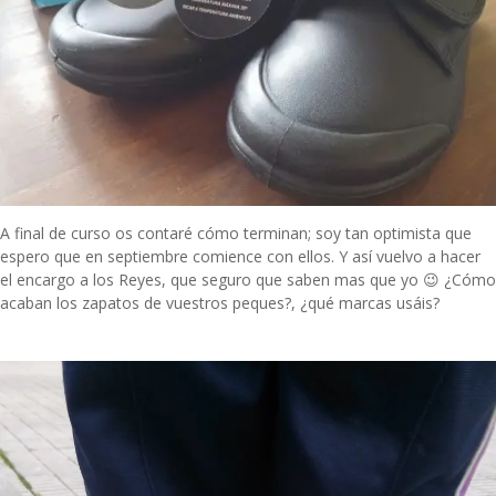
A final de curso os contaré cómo terminan; soy tan optimista que
espero que en septiembre comience con ellos. Y así vuelvo a hacer
el encargo a los Reyes, que seguro que saben mas que yo 😉 ¿Cómo
acaban los zapatos de vuestros peques?, ¿qué marcas usáis?