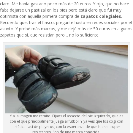
claro. Me había gastado poco más de 20 euros. Y ojo, que no hace
falta dejarse un pastizal en los pies pero está claro que fui muy
optimista con aquella primera compra de
zapatos colegiales
.
Recuerdo que, tras el fiasco, pregunté hasta en redes sociales por el
asunto. Y probé más marcas, y me dejé más de 50 euros en algunos
zapatos que sí, que resistían pero… no lo suficiente.
Y a la imagen me remito. Fijaos el aspecto del pie izquierdo, que es
con el que principalmente juega al fútbol. Y ya veis que los cogí con
estética casi de playeros, con la esperanza de que fuesen super
resistentes. Son de una marca conocida.