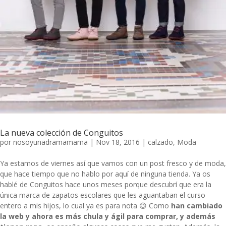
La nueva colección de Conguitos
por
nosoyunadramamama
|
Nov 18, 2016
|
calzado
,
Moda
Ya estamos de viernes así que vamos con un post fresco y de moda,
que hace tiempo que no hablo por aquí de ninguna tienda. Ya os
hablé de
Conguitos
hace unos meses porque descubrí que era la
única marca de
zapatos escolares
que les aguantaban el curso
entero a mis hijos, lo cual ya es para nota 😉 Como
han cambiado
la web y ahora es más chula y ágil para comprar, y además