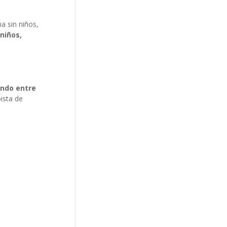
a sin niños,
niños,
ndo entre
ista de