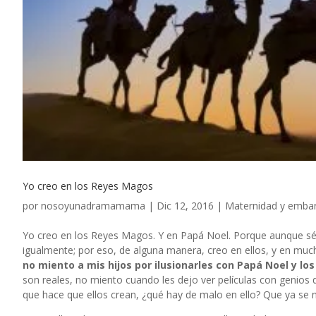
Yo creo en los Reyes Magos
por
nosoyunadramamama
|
Dic 12, 2016
|
Maternidad y emba
Yo creo en los Reyes Magos. Y en Papá Noel. Porque aunque sé 
igualmente; por eso, de alguna manera, creo en ellos, y en much
no miento a mis hijos por ilusionarles con Papá Noel y l
son reales, no miento cuando les dejo ver películas con genios 
que hace que ellos crean, ¿qué hay de malo en ello? Que ya s