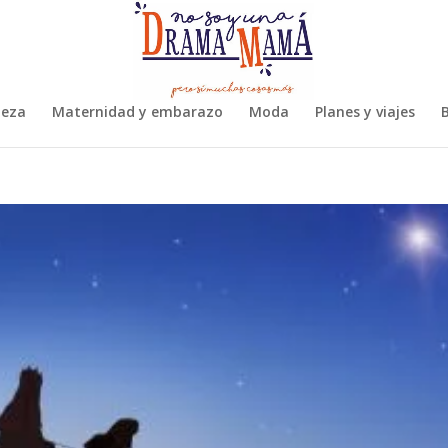
leza
Maternidad y embarazo
Moda
Planes y viajes
B