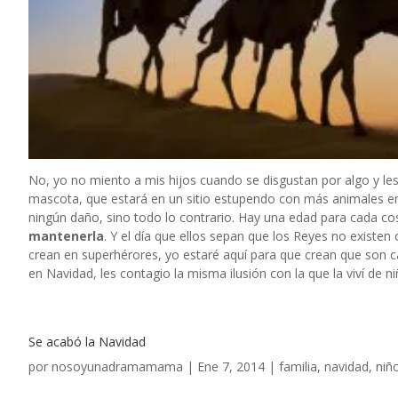
No, yo no miento a mis hijos cuando se disgustan por algo y les e
mascota, que estará en un sitio estupendo con más animales en 
ningún daño, sino todo lo contrario. Hay una edad para cada co
mantenerla
. Y el día que ellos sepan que los Reyes no existen 
crean en superhérores, yo estaré aquí para que crean que son 
en Navidad, les contagio la misma ilusión con la que la viví de ni
Se acabó la Navidad
por
nosoyunadramamama
|
Ene 7, 2014
|
familia
,
navidad
,
niñ