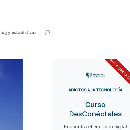
log y estadísticas
OFERTA LIMITA
ADICTOS A LA TECNOLOGÍA
Curso
DesConéctales
Encuentra el equilibrio digital