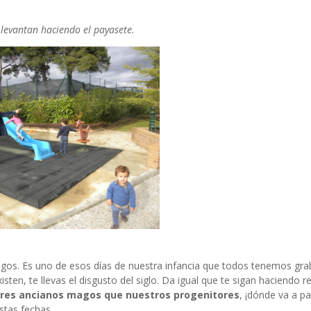
 levantan haciendo el payasete.
Magos. Es uno de esos días de nuestra infancia que todos tenemos gra
ten, te llevas el disgusto del siglo. Da igual que te sigan haciendo re
tres ancianos magos que nuestros progenitores
, ¡dónde va a par
estas fechas.