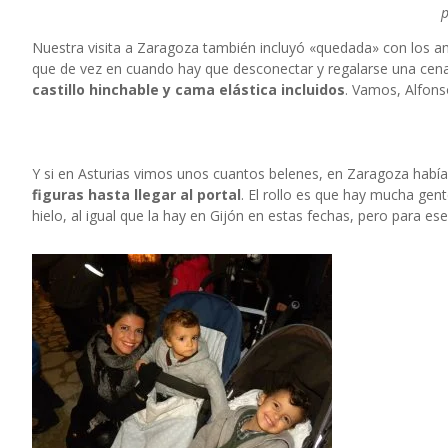
Nuestra visita a Zaragoza también incluyó «quedada» con los am
que de vez en cuando hay que desconectar y regalarse una cena 
castillo hinchable y cama elástica incluidos
. Vamos, Alfonso
Y si en Asturias vimos unos cuantos belenes, en Zaragoza había q
figuras hasta llegar al portal
. El rollo es que hay mucha ge
hielo, al igual que la hay en Gijón en estas fechas, pero para es