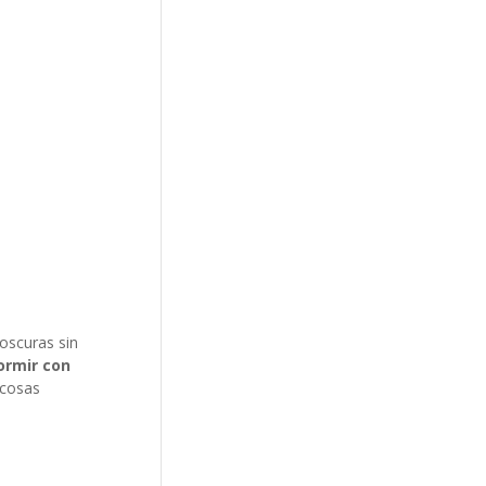
oscuras sin
ormir con
 cosas