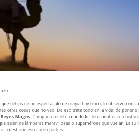
razo
que detrás de un espectáculo de magia hay truco, lo observo con ilu
as otras cosas que no veo. De eso trata todo en la vida, de ponerle 
os Reyes Magos
. Tampoco miento cuando les leo cuentos con histori
que salen de lámparas maravillosas o superhéroes que vuelan. Es su il
e nos cuestione eso como padres…