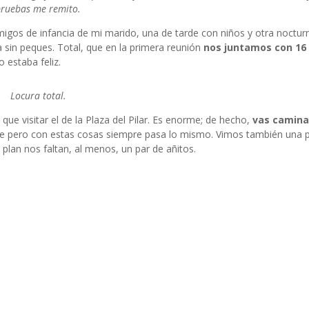
pruebas me remito.
igos de infancia de mi marido, una de tarde con niños y otra nocturn
sin peques. Total, que en la primera reunión
nos juntamos con 16 
 estaba feliz.
Locura total.
ue visitar el de la Plaza del Pilar. Es enorme; de hecho,
vas camina
nte pero con estas cosas siempre pasa lo mismo. Vimos también una p
e plan nos faltan, al menos, un par de añitos.