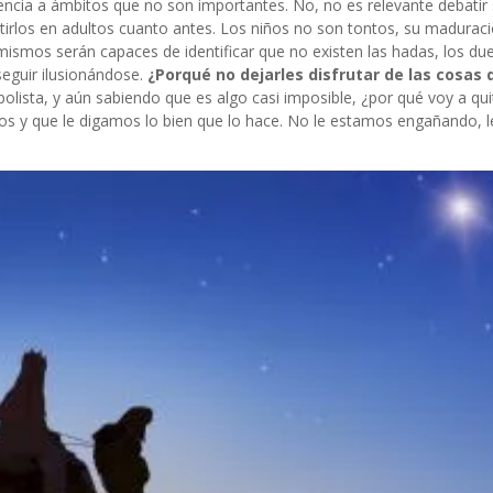
ncia a ámbitos que no son importantes. No, no es relevante debatir 
irlos en adultos cuanto antes. Los niños no son tontos, su madurac
mismos serán capaces de identificar que no existen las hadas, los du
eguir ilusionándose.
¿Porqué no dejarles disfrutar de las cosas 
olista, y aún sabiendo que es algo casi imposible, ¿por qué voy a qui
os y que le digamos lo bien que lo hace. No le estamos engañando, 