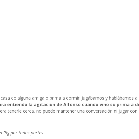
a casa de alguna amiga o prima a dormir. Jugábamos y hablábamos a 
ra entiendo la agitación de Alfonso cuando vino su prima a d
era tenerle cerca, no puede mantener una conversación ni jugar con
a Pig por todas partes.