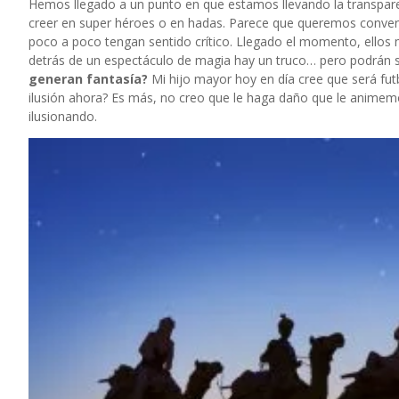
Hemos llegado a un punto en que estamos llevando la transpare
creer en super héroes o en hadas. Parece que queremos convert
poco a poco tengan sentido crítico. Llegado el momento, ellos 
detrás de un espectáculo de magia hay un truco… pero podrán s
generan fantasía?
Mi hijo mayor hoy en día cree que será futb
ilusión ahora? Es más, no creo que le haga daño que le animem
ilusionando.