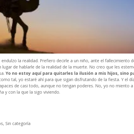
ndulzo la realidad. Prefiero decirle a un niño, ante el fallecimiento d
lugar de hablarle de la realidad de la muerte. No creo que les este
sa.
Yo no estoy aquí para quitarles la ilusión a mis hijos, sino p
como tal, yo estaré ahí para que sigan disfrutando de la fiesta. Y el d
capaces de casi todo, aunque no tengan poderes. No, yo no miento a 
ña y con la que la sigo viviendo.
os
,
Sin categoría