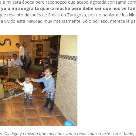
a a mí esta época pero reconozco que acabo agotada con tanta comi
 yo a mi suegra la quiero mucho pero debe ser que nos ve fam
ue reviento después de 8 días en Zaragoza, por no hablar de los kil
 ha vivido esta Navidad muy intensamente. Sólo por eso, merece la p
 Os digo ya mismo que mis hijos van a tener mucho arte con el baile, y 