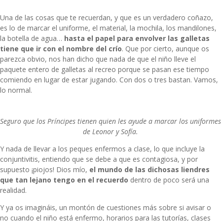
Una de las cosas que te recuerdan, y que es un verdadero coñazo,
es lo de marcar el uniforme, el material, la mochila, los mandilones,
la botella de agua…
hasta el papel para envolver las galletas
tiene que ir con el nombre del crío
. Que por cierto, aunque os
parezca obvio, nos han dicho que nada de que el niño lleve el
paquete entero de galletas al recreo porque se pasan ese tiempo
comiendo en lugar de estar jugando. Con dos o tres bastan. Vamos,
lo normal.
Seguro que los Príncipes tienen quien les ayude a marcar los uniformes
de Leonor y Sofía.
Y nada de llevar a los peques enfermos a clase, lo que incluye la
conjuntivitis, entiendo que se debe a que es contagiosa, y por
supuesto ¡piojos! Dios mío,
el mundo de las dichosas liendres
que tan lejano tengo en el recuerdo
dentro de poco será una
realidad.
Y ya os imagináis, un montón de cuestiones más sobre si avisar o
no cuando el niño está enfermo, horarios para las tutorías, clases