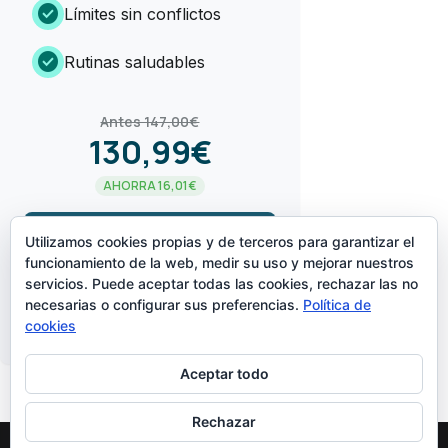
check_circle
Límites sin conflictos
check_circle
Rutinas saludables
Antes 147,00€
130,99€
AHORRA 16,01€
arrow_forward
¡LO QUIERO!
Utilizamos cookies propias y de terceros para garantizar el
funcionamiento de la web, medir su uso y mejorar nuestros
servicios. Puede aceptar todas las cookies, rechazar las no
CREADO POR
necesarias o configurar sus preferencias.
Política de
cookies
Aceptar todo
Rechazar