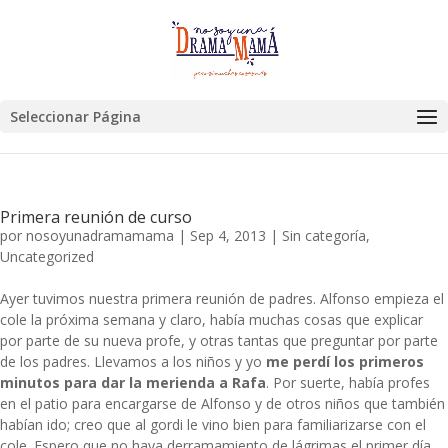
Seleccionar Página
Primera reunión de curso
por
nosoyunadramamama
|
Sep 4, 2013
|
Sin categoría
,
Uncategorized
Ayer tuvimos nuestra primera reunión de padres. Alfonso empieza el
cole la próxima semana y claro, había muchas cosas que explicar
por parte de su nueva profe, y otras tantas que preguntar por parte
de los padres. Llevamos a los niños y yo
me perdí los primeros
minutos para dar la merienda a Rafa
. Por suerte, había profes
en el patio para encargarse de Alfonso y de otros niños que también
habían ido; creo que al gordi le vino bien para familiarizarse con el
cole. Espero que no haya derramamiento de lágrimas el primer día.