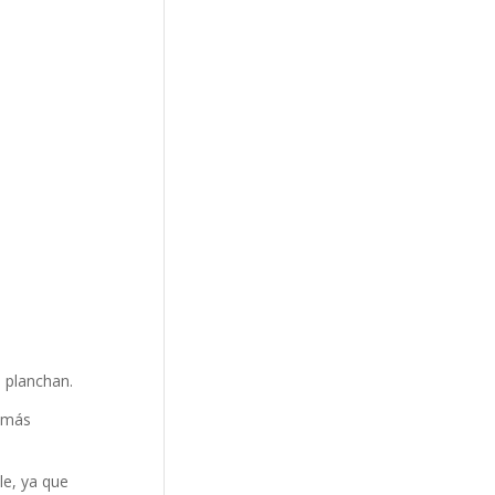
 planchan.
 más
le, ya que