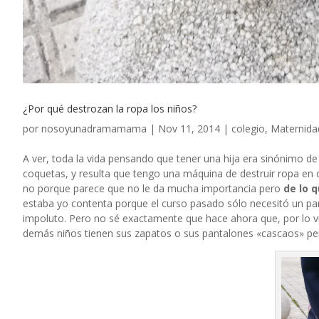
¿Por qué destrozan la ropa los niños?
por
nosoyunadramamama
|
Nov 11, 2014
|
colegio
,
Maternida
A ver, toda la vida pensando que tener una hija era sinónimo d
coquetas, y resulta que tengo una máquina de destruir ropa en 
no porque parece que no le da mucha importancia pero
de lo 
estaba yo contenta porque el curso pasado sólo necesitó un par
impoluto. Pero no sé exactamente que hace ahora que, por lo vi
demás niños tienen sus zapatos o sus pantalones «cascaos» pe