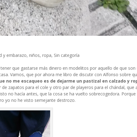
d y embarazo
,
niños
,
ropa
,
Sin categoría
e tener que gastarse más dinero en modelitos por aquello de que so
casa. Vamos, que por ahora me libro de discutir con Alfonso sobre q
que no me escaqueo es de dejarme un pastizal en calzado y ro
 de zapatos para el cole y otro par de playeros para el chándal, que
sto no hacía antes, que la cosa se ha vuelto sobrecogedora. Porque 
ro yo no he visto semejante destrozo.