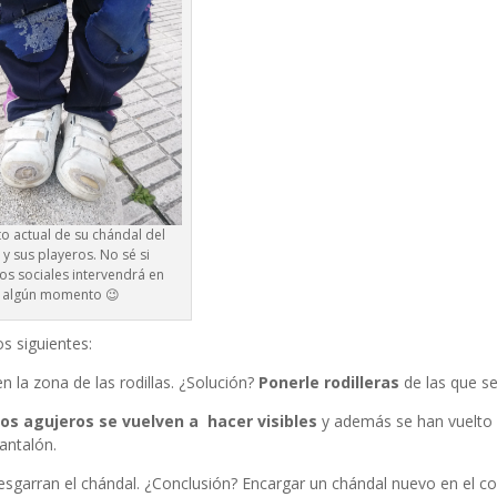
o actual de su chándal del
 y sus playeros. No sé si
ios sociales intervendrá en
algún momento 😉
s siguientes:
 la zona de las rodillas. ¿Solución?
Ponerle rodilleras
de las que se
los agujeros se vuelven a hacer visibles
y además se han vuelto
antalón.
desgarran el chándal. ¿Conclusión? Encargar un chándal nuevo en el co