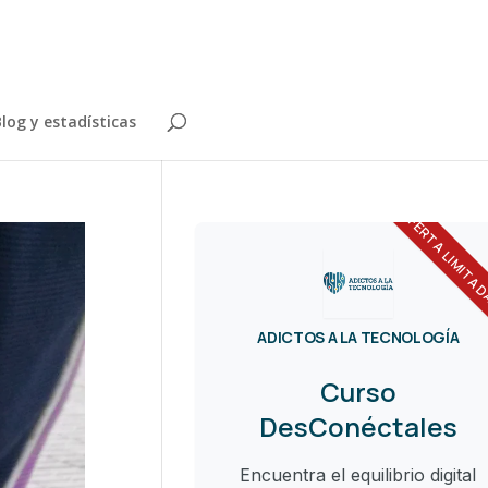
log y estadísticas
OFERTA LIMITA
ADICTOS A LA TECNOLOGÍA
Curso
DesConéctales
Encuentra el equilibrio digital