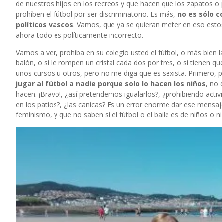
de nuestros hijos en los recreos y que hacen que los zapatos o 
prohíben el fútbol por ser discriminatorio. Es más,
no es sólo c
políticos vascos
. Vamos, que ya se quieran meter en eso esto
ahora todo es políticamente incorrecto.
Vamos a ver, prohíba en su colegio usted el fútbol, o más bien 
balón, o si le rompen un cristal cada dos por tres, o si tienen 
unos cursos u otros, pero no me diga que es sexista. Primero,
jugar al fútbol a nadie porque solo lo hacen los niños
, no
hacen. ¡Bravo!, ¿así pretendemos igualarlos?, ¿prohibiendo act
en los patios?, ¿las canicas? Es un error enorme dar ese mensa
feminismo, y que no saben si el fútbol o el baile es de niños o ni