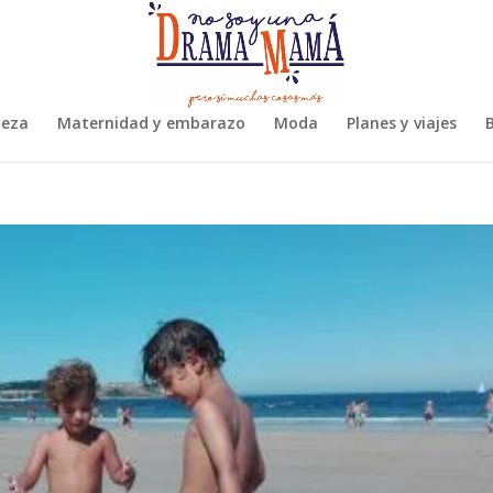
leza
Maternidad y embarazo
Moda
Planes y viajes
B