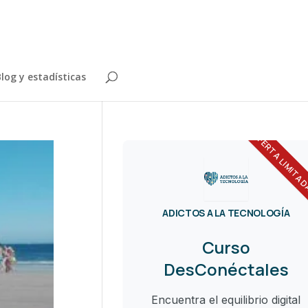
log y estadísticas
OFERTA LIMITA
ADICTOS A LA TECNOLOGÍA
Curso
DesConéctales
Encuentra el equilibrio digital