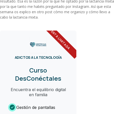
resultado. Esa es la razón por la que he optado por la lactancia mixta
por la que tanto me habéis preguntado por Instagram. Así que esta
semana os explico en otro post cómo me organizo y cómo llevo a
cabo la lactancia mixta.
OFERTA LIMITADA
ADICTOS A LA TECNOLOGÍA
Curso
DesConéctales
Encuentra el equilibrio digital
en familia
check_circle
Gestión de pantallas