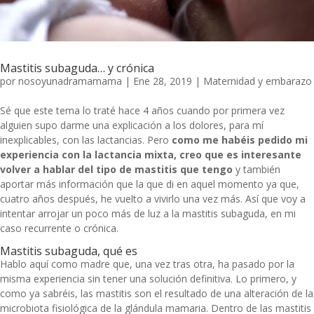
Mastitis subaguda… y crónica
por
nosoyunadramamama
|
Ene 28, 2019
|
Maternidad y embarazo
Sé que este tema lo traté hace 4 años cuando por primera vez
alguien supo darme una explicación a los dolores
, para mí
inexplicables, con las lactancias. Pero
como me habéis pedido mi
experiencia con la lactancia mixta, creo que es interesante
volver a hablar del
tipo de mastitis que tengo
y también
aportar más información que la que di en aquel momento ya que,
cuatro años después, he vuelto a vivirlo una vez más. Así que voy a
intentar arrojar un poco más de luz a la mastitis subaguda, en mi
caso recurrente o crónica.
Mastitis subaguda, qué es
Hablo aquí como madre que, una vez tras otra, ha pasado por la
misma experiencia sin tener una solución definitiva. Lo primero, y
como ya sabréis, las mastitis son el resultado de una alteración de la
microbiota fisiológica de la glándula mamaria. Dentro de las mastitis