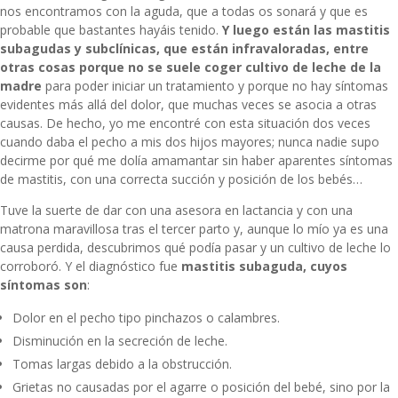
nos encontramos con la aguda, que a todas os sonará y que es
probable que bastantes hayáis tenido.
Y luego están las mastitis
subagudas y subclínicas, que están infravaloradas, entre
otras cosas porque no se suele coger cultivo de leche de la
madre
para poder iniciar un tratamiento y porque no hay síntomas
evidentes más allá del dolor, que muchas veces se asocia a otras
causas. De hecho, yo me encontré con esta situación dos veces
cuando daba el pecho a mis dos hijos mayores; nunca nadie supo
decirme por qué me dolía amamantar sin haber aparentes síntomas
de mastitis, con una correcta succión y posición de los bebés…
Tuve la suerte de dar con una asesora en lactancia y con una
matrona maravillosa tras el tercer parto y, aunque lo mío ya es una
causa perdida, descubrimos qué podía pasar y un cultivo de leche lo
corroboró. Y el diagnóstico fue
mastitis subaguda, cuyos
síntomas son
:
Dolor en el pecho tipo pinchazos o calambres.
Disminución en la secreción de leche.
Tomas largas debido a la obstrucción.
Grietas no causadas por el agarre o posición del bebé, sino por la