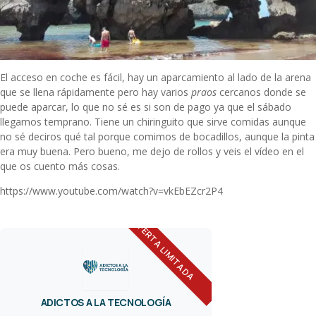
El acceso en coche es fácil, hay un aparcamiento al lado de la arena
que se llena rápidamente pero hay varios
praos
cercanos donde se
puede aparcar, lo que no sé es si son de pago ya que el sábado
llegamos temprano. Tiene un chiringuito que sirve comidas aunque
no sé deciros qué tal porque comimos de bocadillos, aunque la pinta
era muy buena. Pero bueno, me dejo de rollos y veis el vídeo en el
que os cuento más cosas.
https://www.youtube.com/watch?v=vkEbEZcr2P4
OFERTA LIMITADA
ADICTOS A LA TECNOLOGÍA