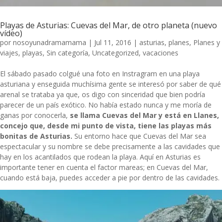
Playas de Asturias: Cuevas del Mar, de otro planeta (nuevo
vídeo)
por
nosoyunadramamama
|
Jul 11, 2016
|
asturias
,
planes
,
Planes y
viajes
,
playas
,
Sin categoría
,
Uncategorized
,
vacaciones
El sábado pasado colgué una foto en Instragram en una playa
asturiana y enseguida muchísima gente se interesó por saber de qué
arenal se trataba ya que, os digo con sinceridad que bien podría
parecer de un país exótico. No había estado nunca y me moría de
ganas por conocerla,
se llama Cuevas del Mar y está en Llanes,
concejo que, desde mi punto de vista, tiene las playas más
bonitas de Asturias.
Su entorno hace que Cuevas del Mar sea
espectacular y su nombre se debe precisamente a las cavidades que
hay en los acantilados que rodean la playa. Aquí en Asturias es
importante tener en cuenta el factor mareas; en Cuevas del Mar,
cuando está baja, puedes acceder a pie por dentro de las cavidades.