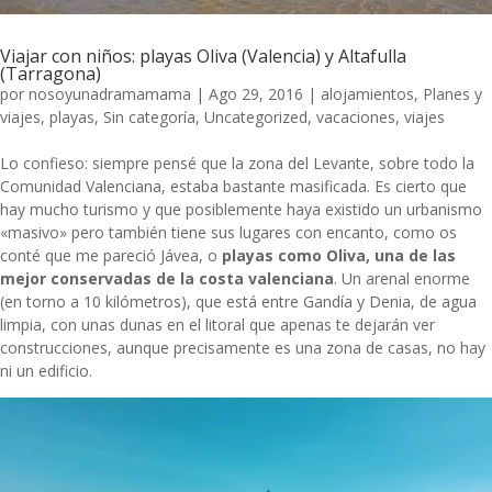
Viajar con niños: playas Oliva (Valencia) y Altafulla
(Tarragona)
por
nosoyunadramamama
|
Ago 29, 2016
|
alojamientos
,
Planes y
viajes
,
playas
,
Sin categoría
,
Uncategorized
,
vacaciones
,
viajes
Lo confieso: siempre pensé que la zona del Levante, sobre todo la
Comunidad Valenciana, estaba bastante masificada. Es cierto que
hay mucho turismo y que posiblemente haya existido un urbanismo
«masivo» pero también tiene sus lugares con encanto, como os
conté que me pareció Jávea, o
playas como Oliva, una de las
mejor conservadas de la costa valenciana
. Un arenal enorme
(en torno a 10 kilómetros), que está entre Gandía y Denia, de agua
limpia, con unas dunas en el litoral que apenas te dejarán ver
construcciones, aunque precisamente es una zona de casas, no hay
ni un edificio.