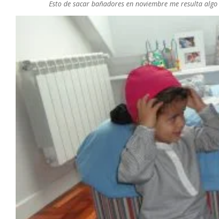
Esto de sacar bañadores en noviembre me resulta algo 