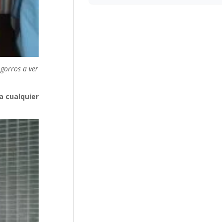
 gorros a ver
a cualquier