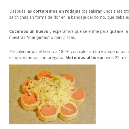
Después las
cortaremos en rodajas
(os saldrán unos siete tr
salchichas en forma de flor en la bandeja del horno, que debe es
Cocemos un huevo
y esperamos que se enfríe para quitarle la
nuestras “margaritas” o mini pizzas.
Precalentamos el horno a 180ºC con calor arriba y abajo unos m
espolvoreamos con orégano.
Metemos al horno
unos 25 minut