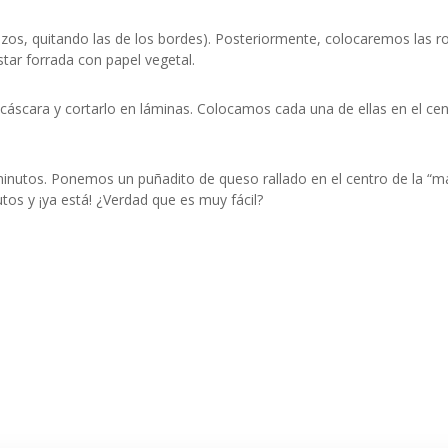
ozos, quitando las de los bordes). Posteriormente, colocaremos las r
tar forrada con papel vegetal.
 cáscara y cortarlo en láminas. Colocamos cada una de ellas en el ce
inutos. Ponemos un puñadito de queso rallado en el centro de la “ma
os y ¡ya está! ¿Verdad que es muy fácil?