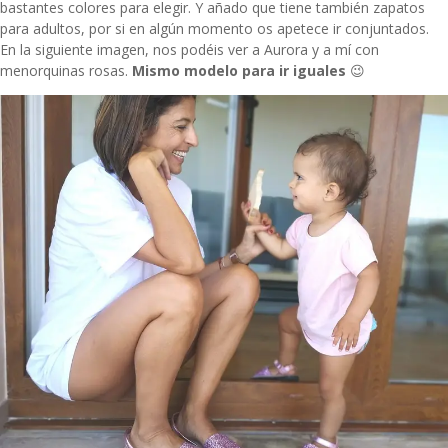
bastantes colores para elegir. Y añado que tiene también zapatos
para adultos, por si en algún momento os apetece ir conjuntados.
En la siguiente imagen, nos podéis ver a Aurora y a mí con
menorquinas rosas.
Mismo modelo para ir iguales
😉