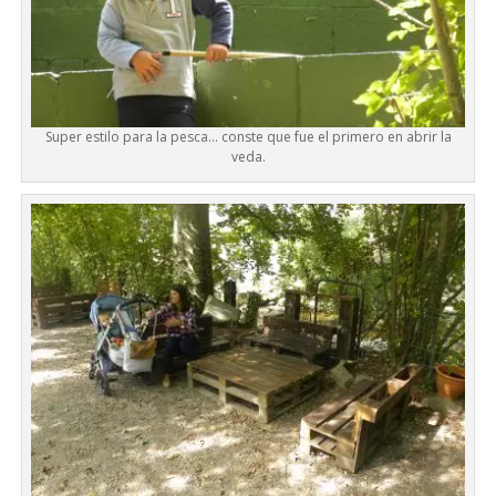
Super estilo para la pesca… conste que fue el primero en abrir la
veda.