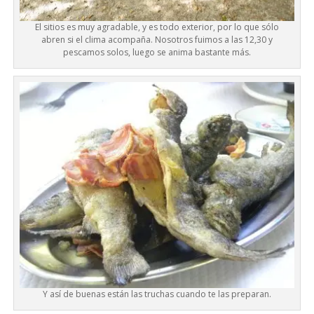
El sitios es muy agradable, y es todo exterior, por lo que sólo
abren si el clima acompaña. Nosotros fuimos a las 12,30 y
pescamos solos, luego se anima bastante más.
Y así de buenas están las truchas cuando te las preparan.