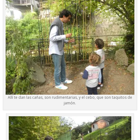
Allí te dan las cañas, son rudimentarias, y el cebo, que son taquitos de
jamón.