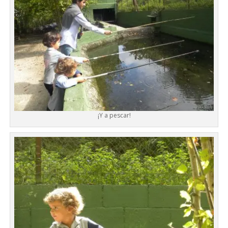
¡Y a pescar!