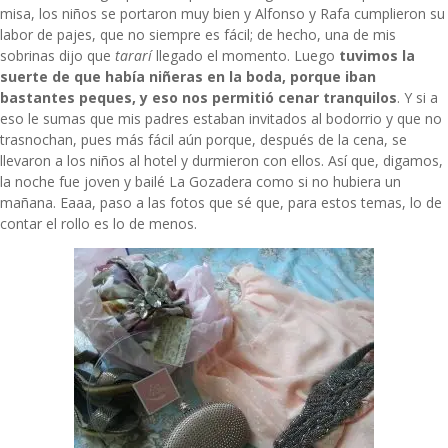
misa, los niños se portaron muy bien y Alfonso y Rafa cumplieron su
labor de pajes, que no siempre es fácil; de hecho, una de mis
sobrinas dijo que
tararí
llegado el momento. Luego
tuvimos la
suerte de que había niñeras en la boda, porque iban
bastantes peques, y eso nos permitió cenar tranquilos
. Y si a
eso le sumas que mis padres estaban invitados al bodorrio y que no
trasnochan, pues más fácil aún porque, después de la cena, se
llevaron a los niños al hotel y durmieron con ellos. Así que, digamos,
la noche fue joven y bailé La Gozadera como si no hubiera un
mañana. Eaaa, paso a las fotos que sé que, para estos temas, lo de
contar el rollo es lo de menos.