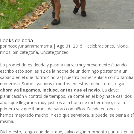
Looks de boda
por
nosoyunadramamama
|
Ago 31, 2015
|
celebraciones
,
Moda
,
niños
,
Sin categoría
,
Uncategorized
Lo prometido es deuda y paso a narrar muy brevemente (cuando
escribo esto son las 12 de la noche de un domingo posterior a un
sábado en el que dormí 4 horas) nuestro primer enlace como familia
numerosa. Somos ya unos expertos en estos menesteres, oigan;
ahora ya llegamos, incluso, antes que el novio
. La clave:
planificación y control de tiempos. Ya conté en el blog hace casi dos
años que llegamos muy justitos a la
boda de mi hermano
, era la
primera vez que íbamos de sarao con niños. Desde entonces,
hemos mejorado mucho. Y eso que servidora, si puede, se peina a sí
misma.
Dicho esto, tengo que decir que, salvo algún momento puntual en la