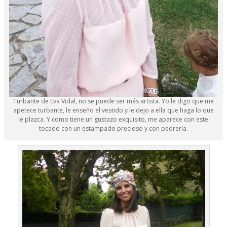
Turbante de
Eva Vidal
, no se puede ser más artista. Yo le digo que me
apetece turbante, le enseño el vestido y le dejo a ella que haga lo que
le plazca. Y como tiene un gustazo exquisito, me aparece con este
tocado con un estampado precioso y con pedrería.