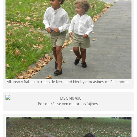
Alfonso y Rafa con trajes de Neck and Neck y mocasines de Pisamonas.
Por detrás se ven mejor los fajines.