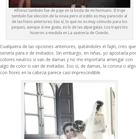
Alfonso también fue de paje en la boda de mi hermano. El traje
también fue elección de la novia pero el estilo es muy parecido al
de las fotos anteriores. Eso sí, lo que no es muy cómodo para los
peques, aunque sí me gusta, es lo de las alpargatas. Los trajes los
hicieron a medida en La sastrería de Oviedo.
Cualquiera de las opciones anteriores, quitándoles el fajín, creo que
serviría para ir de invitados. Sin embargo, en niñas, yo apostaría por
colores neutros si van de damas y no me importaría arriesgar con
algo de color si van de invitadas. Eso sí, de damas, la corona o algo
con flores en la cabeza parece casi imprescindible.