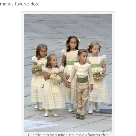
menos favorecidos:
Cuando son pequeños, no les veo favorecidos