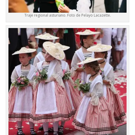
Traje regional asturiano. Foto de Pelayo Lacazette.