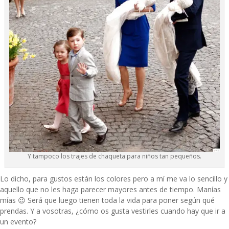
Y tampoco los trajes de chaqueta para niños tan pequeños.
Lo dicho, para gustos están los colores pero a mí me va lo sencillo y
aquello que no les haga parecer mayores antes de tiempo. Manías
mías 😉 Será que luego tienen toda la vida para poner según qué
prendas. Y a vosotras, ¿cómo os gusta vestirles cuando hay que ir a
un evento?