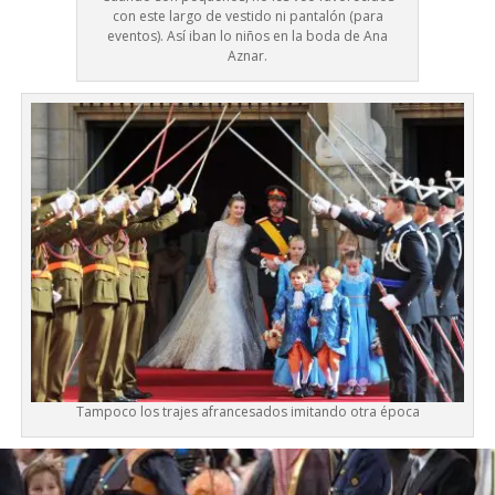
con este largo de vestido ni pantalón (para
eventos). Así iban lo niños en la boda de Ana
Aznar.
Tampoco los trajes afrancesados imitando otra época