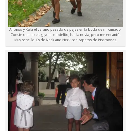
Alfonso y Rafa el verano pasado de pajes en la boda de mi cuñado.
Conste que no elegí yo el modelito, fue la novia, pero me encantó.
Muy sencillo. Es de Neck and Neck con zapatos de Pisamonas.