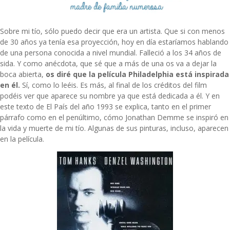
Sobre mi tío, sólo puedo decir que era un artista. Que si con menos
de 30 años ya tenía esa proyección, hoy en día estaríamos hablando
de una persona conocida a nivel mundial. Falleció a los 34 años de
sida. Y como anécdota, que sé que a más de una os va a dejar la
boca abierta,
os diré que la película
Philadelphia
está inspirada
en él.
Sí, como lo leéis. Es más, al final de los créditos del film
podéis ver que aparece su nombre ya que está dedicada a él. Y en
este
texto de El País
del año 1993 se explica, tanto en el primer
párrafo como en el penúltimo, cómo Jonathan Demme se inspiró en
la vida y muerte de mi tío. Algunas de sus pinturas, incluso, aparecen
en la película.