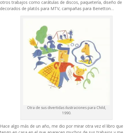
otros trabajos como carátulas de discos, paquetería, diseño de
decorados de platós para MTV, campañas para Benetton…
Otra de sus divertidas ilustraciones para Child,
1990.
Hace algo más de un año, me dio por mirar otra vez el libro que
tengo en casa en el que aparecen muchos de sus trabajos y me