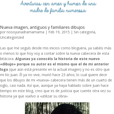
Nueva imagen, antiguos y familiares dibujos
por
nosoyunadramamama
|
Feb 19, 2015
|
Sin categoría
,
Uncategorized
Las que me seguís desde mis inicios como bloguera, ya sabéis más
o menos lo que hoy voy a contar sobre la nueva cabecera de esta
bitácora.
Algunas ya conocéis la historia de este nuevo
«dibujo» porque su autor es el mismo que el de mi anterior
logo
(que aún está presente en la actual imagen) y no es otro que
mi tío Juan. Él ya no vive, murió hace 23 años; lo cual quiere decir
que los dibujos de mi «nueva» cabecera tienen más de un cuarto de
siglo, casi nada. Así que, aunque ya haya hablado sobre Juan hace
tiempo en este blog, creo que es de justicia que cuente otra vez su
historia ya que vuelvo a «utilizar su obra».