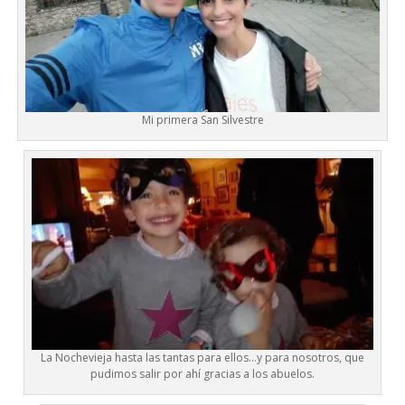
Mi primera San Silvestre
La Nochevieja hasta las tantas para ellos…y para nosotros, que
pudimos salir por ahí gracias a los abuelos.