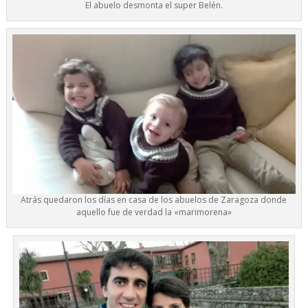
El abuelo desmonta el super Belén.
Atrás quedaron los días en casa de los abuelos de Zaragoza donde
aquello fue de verdad la «marimorena»