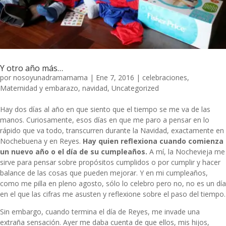
Y otro año más…
por
nosoyunadramamama
|
Ene 7, 2016
|
celebraciones
,
Maternidad y embarazo
,
navidad
,
Uncategorized
Hay dos días al año en que siento que el tiempo se me va de las
manos. Curiosamente, esos días en que me paro a pensar en lo
rápido que va todo, transcurren durante la Navidad, exactamente en
Nochebuena y en Reyes.
Hay quien reflexiona cuando comienza
un nuevo año o el día de su cumpleaños.
A mí, la Nochevieja me
sirve para pensar sobre propósitos cumplidos o por cumplir y hacer
balance de las cosas que pueden mejorar. Y en mi cumpleaños,
como me pilla en pleno agosto, sólo lo celebro pero no, no es un día
en el que las cifras me asusten y reflexione sobre el paso del tiempo.
Sin embargo, cuando termina el día de Reyes, me invade una
extraña sensación. Ayer me daba cuenta de que ellos, mis hijos,