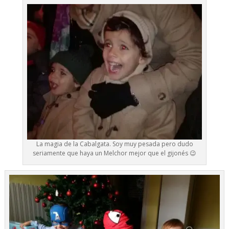
La magia de la Cabalgata. Soy muy pesada pero dudo
seriamente que haya un Melchor mejor que el gijonés 😉