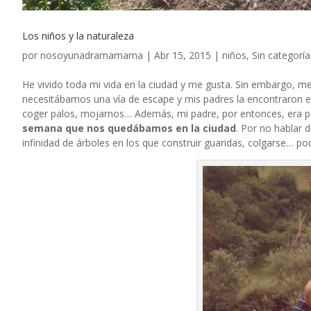
Los niños y la naturaleza
por
nosoyunadramamama
|
Abr 15, 2015
|
niños
,
Sin categoría
He vivido toda mi vida en la ciudad y me gusta. Sin embargo, me 
necesitábamos una vía de escape y mis padres la encontraron en 
coger palos, mojarnos… Además, mi padre, por entonces, era pe
semana que nos quedábamos en la ciudad
. Por no hablar
infinidad de árboles en los que construir guaridas, colgarse… po