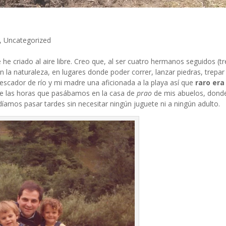
,
Uncategorized
he criado al aire libre. Creo que, al ser cuatro hermanos seguidos (tr
la naturaleza, en lugares donde poder correr, lanzar piedras, trepar
scador de río y mi madre una aficionada a la playa así que
raro era 
 de las horas que pasábamos en la casa de
prao
de mis abuelos, dond
díamos pasar tardes sin necesitar ningún juguete ni a ningún adulto.