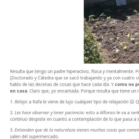
Resulta que tengo un padre hiperactivo, física y mentalmente. 
(Doctorado y Cátedra que se sacó trabajando y ya con cuatro cri
hablo de las decenas de cosas que hace cada día. Y
como no pu
en casa
. Claro que, yo encantada. Porque resulta que tiene un
1.
Relaja
: a Rafa le viene de lujo cualquier tipo de relajación 
2.
Les hace observar y tener paciencia:
esto a Alfonso le va a sen
continuo despiste en cuanto a contemplación de lo que pasa a s
3.
Entienden que de la naturaleza vienen muchas cosas que come
salen del supermercado.