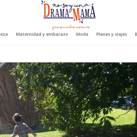
leza
Maternidad y embarazo
Moda
Planes y viajes
B