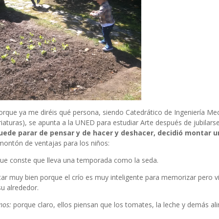
Porque ya me diréis qué persona, siendo Catedrático de Ingeniería Me
aturas), se apunta a la UNED para estudiar Arte después de jubilarse
ede parar de pensar y de hacer y deshacer, decidió montar u
 montón de ventajas para los niños:
😉 Que conste que lleva una temporada como la seda.
tar muy bien porque el crío es muy inteligente para memorizar pero v
u alrededor.
mos:
porque claro, ellos piensan que los tomates, la leche y demás a