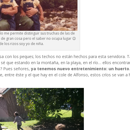
ío me permite distinguir sus truchas de las de
ve de gran cosa pero el saber no ocupa lugar 😉
a de los rizos soy yo de niña.
sa con los peques; los techos no están hechos para esta servidora. 
sé que estando en la montaña, en la playa, en el río… ellos encontrará
o? Pues señores,
ya tenemos nuevo entretenimiento: un huerto
e, entre éste y el que hay en el cole de Alfonso, estos críos se van a