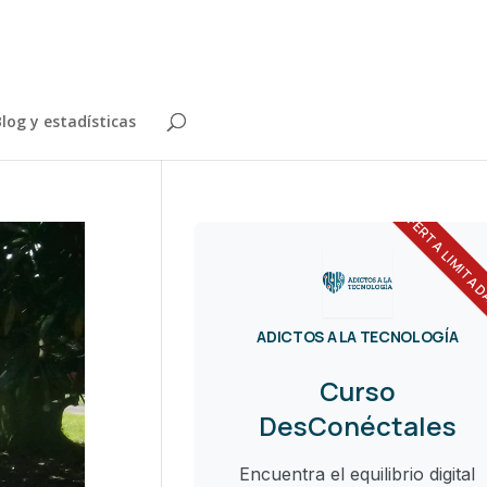
log y estadísticas
OFERTA LIMITA
ADICTOS A LA TECNOLOGÍA
Curso
DesConéctales
Encuentra el equilibrio digital