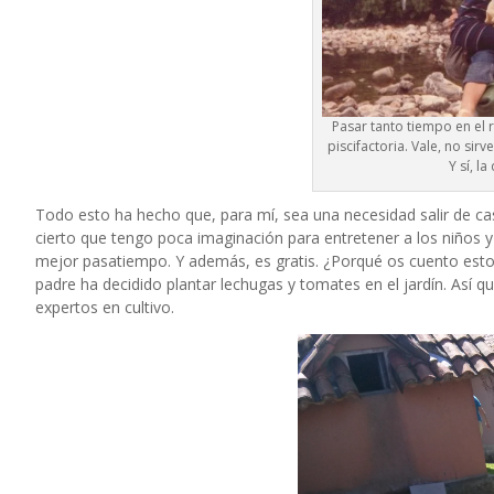
Pasar tanto tiempo en el r
piscifactoria. Vale, no sir
Y sí, l
Todo esto ha hecho que, para mí, sea una necesidad salir de ca
cierto que tengo poca imaginación para entretener a los niños y 
mejor pasatiempo. Y además, es gratis. ¿Porqué os cuento est
padre ha decidido plantar lechugas y tomates en el jardín. Así qu
expertos en cultivo.