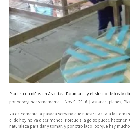
Planes con niños en Asturias: Taramundi y el Museo de los Mo
por
nosoyunadramamama
|
Nov 9, 2016
|
asturias
,
planes
,
Pla
Ya os comenté la pasada semana que nuestra visita a la Comarca
el de hoy no va a ser menos. Porque si algo se puede hacer en
naturaleza para dar y tomar, y por otro lado, porque hay muc