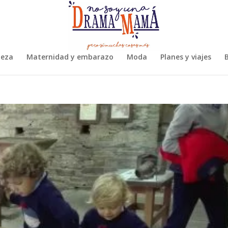
leza
Maternidad y embarazo
Moda
Planes y viajes
B