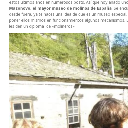
estos últimos años en numerosos posts. Así que hoy añado uno 
Mazonovo, el mayor museo de molinos de España
. Se encu
desde fuera, ya te haces una idea de que es un museo especial
poner ellos mismos en funcionamientos algunos mecanismos. Es 
les den un diploma de «molineros»