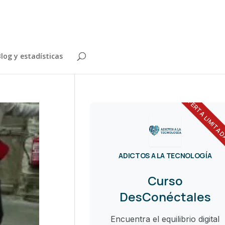
log y estadísticas
OFERTA LIMITA
ADICTOS A LA TECNOLOGÍA
Curso
DesConéctales
Encuentra el equilibrio digital