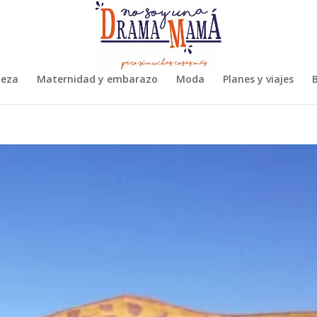
leza
Maternidad y embarazo
Moda
Planes y viajes
B