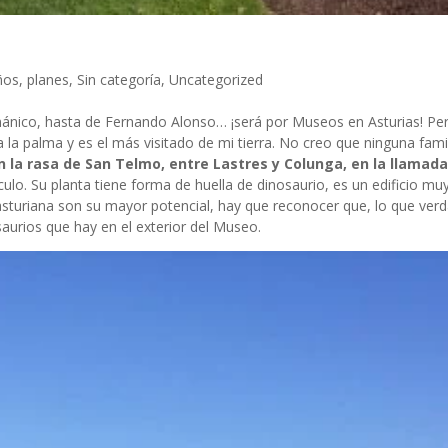
ños
,
planes
,
Sin categoría
,
Uncategorized
rrománico, hasta de Fernando Alonso… ¡será por Museos en Asturias! 
 la palma y es el más visitado de mi tierra. No creo que ninguna fami
n la rasa de San Telmo, entre Lastres y Colunga, en la llamad
culo. Su planta tiene forma de huella de dinosaurio, es un edificio muy
 asturiana son su mayor potencial, hay que reconocer que, lo que ve
saurios que hay en el exterior del Museo.