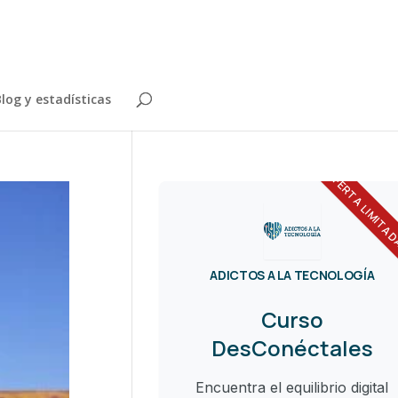
log y estadísticas
OFERTA LIMITA
ADICTOS A LA TECNOLOGÍA
Curso
DesConéctales
Encuentra el equilibrio digital