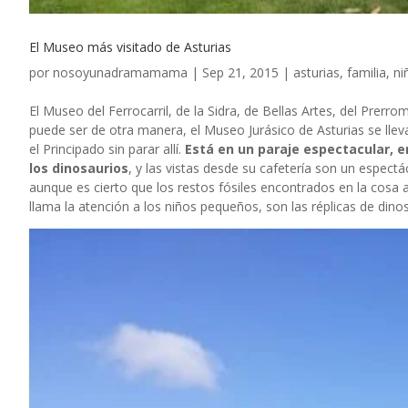
El Museo más visitado de Asturias
por
nosoyunadramamama
|
Sep 21, 2015
|
asturias
,
familia
,
ni
El Museo del Ferrocarril, de la Sidra, de Bellas Artes, del Pre
puede ser de otra manera, el Museo Jurásico de Asturias se lleva
el Principado sin parar allí.
Está en un paraje espectacular, e
los dinosaurios
, y las vistas desde su cafetería son un espectá
aunque es cierto que los restos fósiles encontrados en la cosa
llama la atención a los niños pequeños, son las réplicas de dino