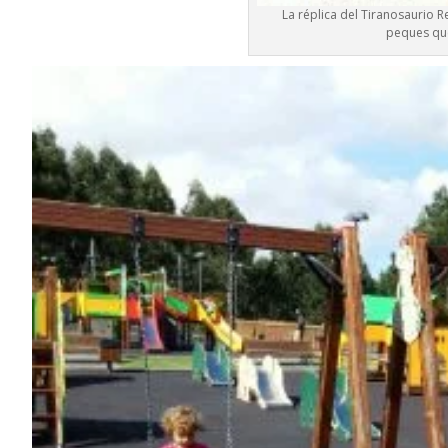
La réplica del Tiranosaurio R
peques que