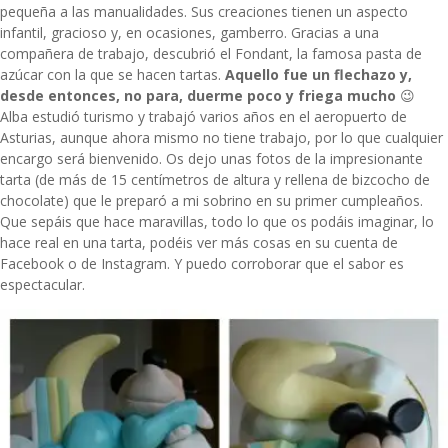
pequeña a las manualidades. Sus creaciones tienen un aspecto
infantil, gracioso y, en ocasiones, gamberro. Gracias a una
compañera de trabajo, descubrió el Fondant, la famosa pasta de
azúcar con la que se hacen tartas.
Aquello fue un flechazo y,
desde entonces, no para, duerme poco y friega mucho
😉
Alba estudió turismo y trabajó varios años en el aeropuerto de
Asturias, aunque ahora mismo no tiene trabajo, por lo que cualquier
encargo será bienvenido. Os dejo unas fotos de la impresionante
tarta (de más de 15 centímetros de altura y rellena de bizcocho de
chocolate) que le preparó a mi sobrino en su primer cumpleaños.
Que sepáis que hace maravillas, todo lo que os podáis imaginar, lo
hace real en una tarta, podéis ver más cosas en su cuenta de
Facebook o de
Instagram
. Y puedo corroborar que el sabor es
espectacular.