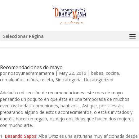
Seleccionar Página
Recomendaciones de mayo
por
nosoyunadramamama
|
May 22, 2015
|
bebes
,
cocina
,
cumpleaños
,
niños
,
receta
,
Sin categoría
,
Uncategorized
Adelanto mi sección de recomendaciones este mes de mayo
pensando un poquito en que ésta es una temporada de muchos
eventos: bodas, comuniones, bautizos… Así que, por si estáis
preparando alguno de estos acontecimientos, o estáis invitados y
queréis hacer un regalo, os dejo dos ideas que hacen dos mujeres
con mucho arte.
1.
Besando Sapos
: Alba Ortiz es una asturiana muy aficionada desde