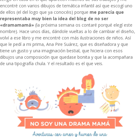
encontré con varios dibujos de temática infantil así que escogí uno
de ellos (el del logo que ya conocéis) porque
me parecía que
representaba muy bien la idea del blog de no ser
«dramamamá»
(la próxima semana os contaré porqué elegí este
nombre). Hace unos días, dándole vueltas a lo de cambiar el diseño,
volví a ese libro y me encontré con más ilustraciones de niños. Así
que le pedí a mi prima, Ana Pire Suárez, que es diseñadora y que
tiene un gusto y una imaginación bestial, que hiciera con esos
dibujos una composición que quedase bonita y que la acompañara
de una tipografía chula. Y el resultado es el que veis.