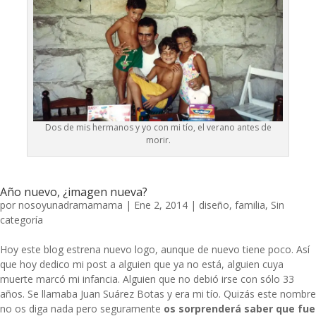
Dos de mis hermanos y yo con mi tío, el verano antes de
morir.
Año nuevo, ¿imagen nueva?
por
nosoyunadramamama
|
Ene 2, 2014
|
diseño
,
familia
,
Sin
categoría
Hoy este blog estrena nuevo logo, aunque de nuevo tiene poco. Así
que hoy dedico mi post a alguien que ya no está, alguien cuya
muerte marcó mi infancia. Alguien que no debió irse con sólo 33
años. Se llamaba
Juan Suárez Botas
y era mi tío. Quizás este nombre
no os diga nada pero seguramente
os sorprenderá saber que fue