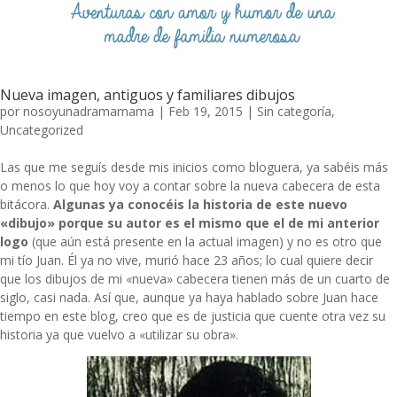
Nueva imagen, antiguos y familiares dibujos
por
nosoyunadramamama
|
Feb 19, 2015
|
Sin categoría
,
Uncategorized
Las que me seguís desde mis inicios como bloguera, ya sabéis más
o menos lo que hoy voy a contar sobre la nueva cabecera de esta
bitácora.
Algunas ya conocéis la historia de este nuevo
«dibujo» porque su autor es el mismo que el de mi anterior
logo
(que aún está presente en la actual imagen) y no es otro que
mi tío Juan. Él ya no vive, murió hace 23 años; lo cual quiere decir
que los dibujos de mi «nueva» cabecera tienen más de un cuarto de
siglo, casi nada. Así que, aunque ya haya hablado sobre Juan hace
tiempo en este blog, creo que es de justicia que cuente otra vez su
historia ya que vuelvo a «utilizar su obra».