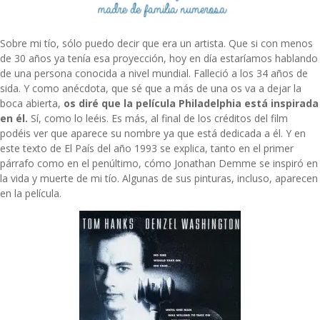
Sobre mi tío, sólo puedo decir que era un artista. Que si con menos
de 30 años ya tenía esa proyección, hoy en día estaríamos hablando
de una persona conocida a nivel mundial. Falleció a los 34 años de
sida. Y como anécdota, que sé que a más de una os va a dejar la
boca abierta,
os diré que la película
Philadelphia
está inspirada
en él.
Sí, como lo leéis. Es más, al final de los créditos del film
podéis ver que aparece su nombre ya que está dedicada a él. Y en
este
texto de El País
del año 1993 se explica, tanto en el primer
párrafo como en el penúltimo, cómo Jonathan Demme se inspiró en
la vida y muerte de mi tío. Algunas de sus pinturas, incluso, aparecen
en la película.