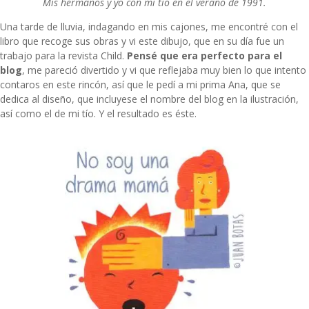
Mis hermanos y yo con mi tío en el verano de 1991.
Una tarde de lluvia, indagando en mis cajones, me encontré con el
libro que recoge sus obras y vi este dibujo, que en su día fue un
trabajo para la revista Child.
Pensé que era perfecto para el
blog
, me pareció divertido y vi que reflejaba muy bien lo que intento
contaros en este rincón, así que le pedí a mi prima Ana, que se
dedica al diseño, que incluyese el nombre del blog en la ilustración,
así como el de mi tío. Y el resultado es éste.