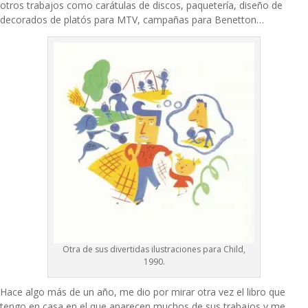
otros trabajos como carátulas de discos, paquetería, diseño de
decorados de platós para MTV, campañas para Benetton…
Otra de sus divertidas ilustraciones para Child,
1990.
Hace algo más de un año, me dio por mirar otra vez el libro que
tengo en casa en el que aparecen muchos de sus trabajos y me