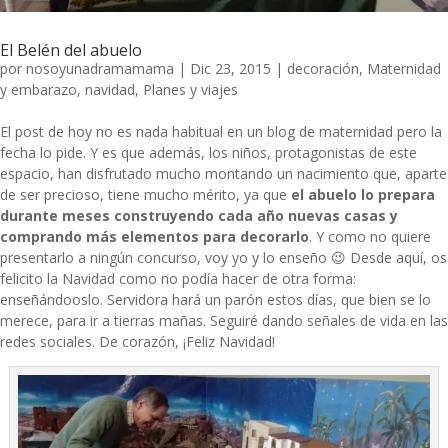
El Belén del abuelo
por
nosoyunadramamama
|
Dic 23, 2015
|
decoración
,
Maternidad
y embarazo
,
navidad
,
Planes y viajes
El post de hoy no es nada habitual en un blog de maternidad pero la
fecha lo pide. Y es que además, los niños, protagonistas de este
espacio, han disfrutado mucho montando un nacimiento que, aparte
de ser precioso, tiene mucho mérito, ya que
el abuelo lo prepara
durante meses construyendo cada año nuevas casas y
comprando más elementos para decorarlo
. Y como no quiere
presentarlo a ningún concurso, voy yo y lo enseño 😉 Desde aquí, os
felicito la Navidad como no podía hacer de otra forma:
enseñándooslo. Servidora hará un parón estos días, que bien se lo
merece, para ir a tierras mañas. Seguiré dando señales de vida en las
redes sociales. De corazón, ¡Feliz Navidad!