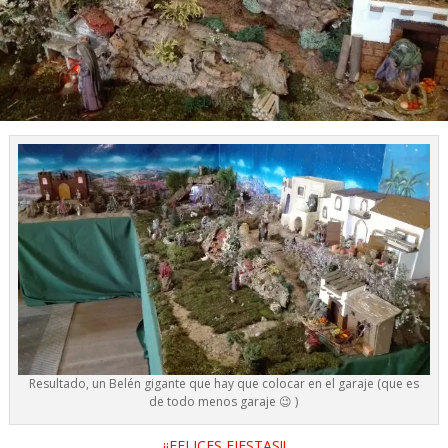
Resultado, un Belén gigante que hay que colocar en el garaje (que es
de todo menos garaje 😉 )
¡¡FELICES FIESTAS!!