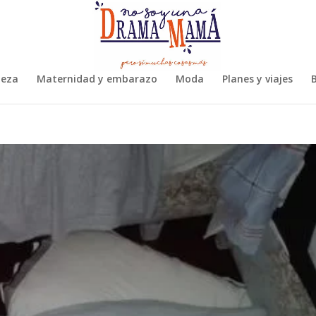
leza
Maternidad y embarazo
Moda
Planes y viajes
B