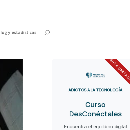
log y estadísticas
OFERTA LIMITA
ADICTOS A LA TECNOLOGÍA
Curso
DesConéctales
Encuentra el equilibrio digital