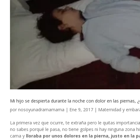
Mi hijo se despierta durante la noche con dolor en las piernas, 
por
nosoyunadramamama
|
Ene 9, 2017
|
Maternidad y embar
La primera vez que ocurre, te extraña pero le quitas importancia
no sabes porqué le pasa, no tiene golpes ni hay ninguna zona h
cama y
lloraba por unos dolores en la pierna, justo en la p